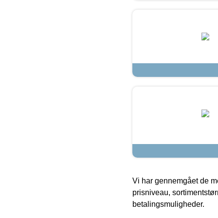
Vi har gennemgået de mes
prisniveau, sortimentstø
betalingsmuligheder.