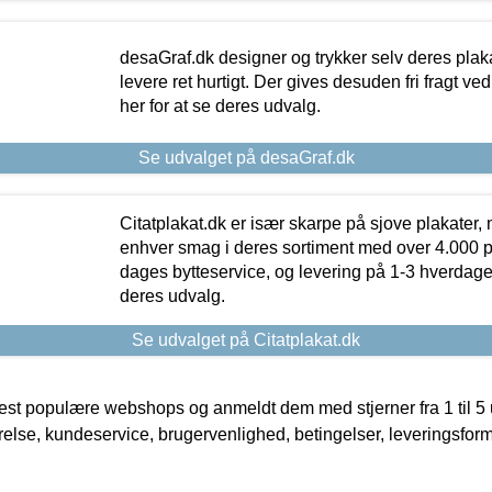
desaGraf.dk designer og trykker selv deres plaka
levere ret hurtigt. Der gives desuden fri fragt ve
her for at se deres udvalg.
Se udvalget på desaGraf.dk
Citatplakat.dk er især skarpe på sjove plakater, m
enhver smag i deres sortiment med over 4.000 p
dages bytteservice, og levering på 1-3 hverdage. 
deres udvalg.
Se udvalget på Citatplakat.dk
t populære webshops og anmeldt dem med stjerner fra 1 til 5 ud
rrelse, kundeservice, brugervenlighed, betingelser, leveringsfor