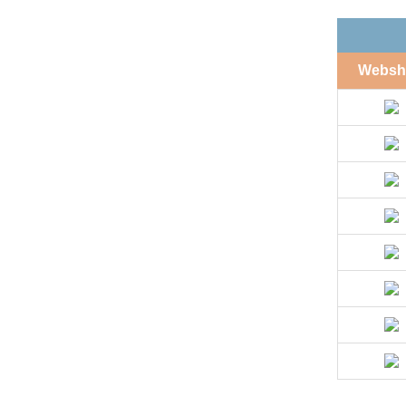
Websh