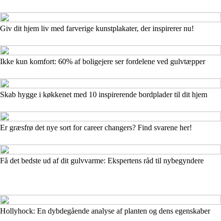
Giv dit hjem liv med farverige kunstplakater, der inspirerer nu!
Ikke kun komfort: 60% af boligejere ser fordelene ved gulvtæpper
Skab hygge i køkkenet med 10 inspirerende bordplader til dit hjem
Er græsfrø det nye sort for career changers? Find svarene her!
Få det bedste ud af dit gulvvarme: Ekspertens råd til nybegyndere
Hollyhock: En dybdegående analyse af planten og dens egenskaber