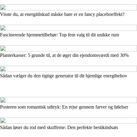
Visste du, at energitilskud måske bare er en fancy placeboeffekt?
Fascinerende hjemmetilbehør: Top fem valg til dit unikke rum
Planterkasser: 5 grunde til, at de øger din ejendomsværdi med 30%
Sådan vælger du den rigtige generator til dit hjemlige energibehov
Posteren som romantisk udtryk: En rejse gennem farver og følelser
Sådan løser du rod med skufferne: Den perfekte bestikindsats