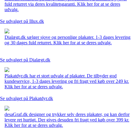
fuld returret via deres kvalitetsgaranti. Klik her for at se deres
udvalg.
Se udvalget på Illux.dk
Dialægt.dk sælger sjove og personlige plakater. 1-3 dages levering
og 30 dages fuld returret. Klik her for at se deres udvalg.
Se udvalget på Dialægt.dk
Plakatdyr.dk har et stort udvalg af plakater. De tilbyder god
kundeservice, 1-3 dages levering og fri fragt ved køb over 249 kr.
Klik her for at se deres udvalg.
Se udvalget på Plakatdyr.dk
desaGraf.dk designer og trykker selv deres plakater, og kan derfor
levere ret hurtigt. Der gives desuden fri fragt ved køb over 399 kr.
Klik her for at se deres udvalg.