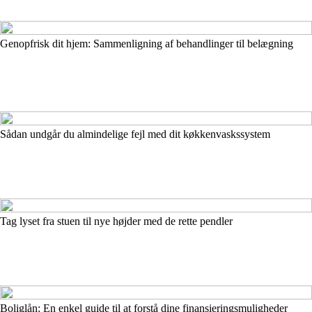
Genopfrisk dit hjem: Sammenligning af behandlinger til belægning
Sådan undgår du almindelige fejl med dit køkkenvaskssystem
Tag lyset fra stuen til nye højder med de rette pendler
Boliglån: En enkel guide til at forstå dine finansieringsmuligheder