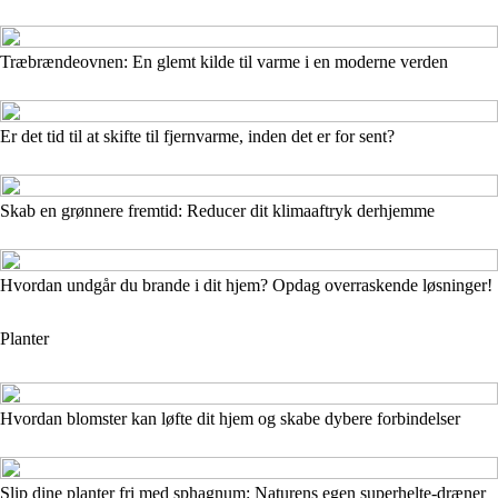
Træbrændeovnen: En glemt kilde til varme i en moderne verden
Er det tid til at skifte til fjernvarme, inden det er for sent?
Skab en grønnere fremtid: Reducer dit klimaaftryk derhjemme
Hvordan undgår du brande i dit hjem? Opdag overraskende løsninger!
Planter
Hvordan blomster kan løfte dit hjem og skabe dybere forbindelser
Slip dine planter fri med sphagnum: Naturens egen superhelte-dræner