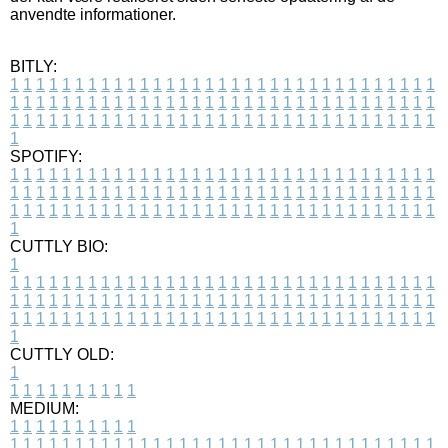
anvendte informationer.
BITLY:
1
1
1
1
1
1
1
1
1
1
1
1
1
1
1
1
1
1
1
1
1
1
1
1
1
1
1
1
1
1
1
1
1
1
1
1
1
1
1
1
1
1
1
1
1
1
1
1
1
1
1
1
1
1
1
1
1
1
1
1
1
1
1
1
1
1
1
1
1
1
1
1
1
1
1
1
1
1
1
1
1
1
1
1
1
1
1
1
1
1
1
1
1
1
1
1
1
1
1
1
SPOTIFY:
1
1
1
1
1
1
1
1
1
1
1
1
1
1
1
1
1
1
1
1
1
1
1
1
1
1
1
1
1
1
1
1
1
1
1
1
1
1
1
1
1
1
1
1
1
1
1
1
1
1
1
1
1
1
1
1
1
1
1
1
1
1
1
1
1
1
1
1
1
1
1
1
1
1
1
1
1
1
1
1
1
1
1
1
1
1
1
1
1
1
1
1
1
1
1
1
1
1
1
1
CUTTLY BIO:
1
1
1
1
1
1
1
1
1
1
1
1
1
1
1
1
1
1
1
1
1
1
1
1
1
1
1
1
1
1
1
1
1
1
1
1
1
1
1
1
1
1
1
1
1
1
1
1
1
1
1
1
1
1
1
1
1
1
1
1
1
1
1
1
1
1
1
1
1
1
1
1
1
1
1
1
1
1
1
1
1
1
1
1
1
1
1
1
1
1
1
1
1
1
1
1
1
1
1
1
1
CUTTLY OLD:
1
1
1
1
1
1
1
1
1
1
1
MEDIUM:
1
1
1
1
1
1
1
1
1
1
1
1
1
1
1
1
1
1
1
1
1
1
1
1
1
1
1
1
1
1
1
1
1
1
1
1
1
1
1
1
1
1
1