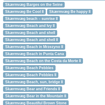
Skærmvæg Barges on the Seine
Skærmvæg Be Cool II
Skærmvæg Be happy II
Skærmvæg beach – sunrise II
Skærmvæg Beach and Ivy II
Skærmvæg Beach and shell
Skærmvæg Beach and shell II
Skærmvæg Beach in Mrzezyno II
Skærmvæg Beach in Punta Cana
Skærmvæg Beach on the Costa da Morte II
Skærmvæg Beach Pebbles
Skærmvæg Beach Pebbles II
Skærmvæg Beach, sun, bridge II
Skærmvæg Bear and Friends II
Skærmvæg Bear in the Mountain II
Skærmvæg Beautiful Brown Stone