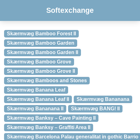
Softexchange
Skærmvæg Bamboo Forest II
Skærmvæg Bamboo Garden
Skærmvæg Bamboo Garden II
Skærmvæg Bamboo Grove
Skærmvæg Bamboo Grove II
Skærmvæg Bamboos and Stones
Skærmvæg Banana Leaf
Skærmvæg Banana Leaf II
Skærmvæg Bananana
Skærmvæg Bananana II
Skærmvæg BANG! II
Skærmvæg Banksy – Cave Painting II
Skærmvæg Banksy – Graffiti Area II
Skærmvæg Barcelona Palau generalitat in gothic Barrio I