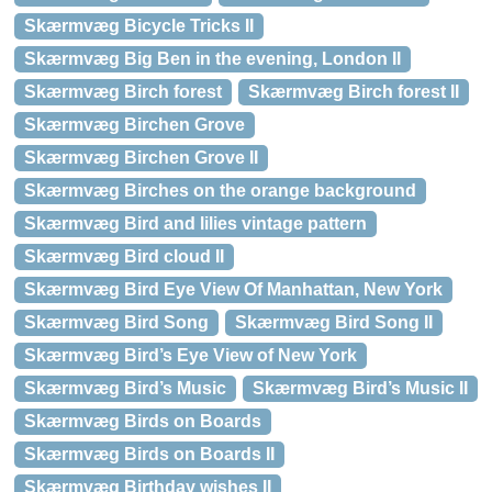
Skærmvæg Bicycle Tricks II
Skærmvæg Big Ben in the evening, London II
Skærmvæg Birch forest
Skærmvæg Birch forest II
Skærmvæg Birchen Grove
Skærmvæg Birchen Grove II
Skærmvæg Birches on the orange background
Skærmvæg Bird and lilies vintage pattern
Skærmvæg Bird cloud II
Skærmvæg Bird Eye View Of Manhattan, New York
Skærmvæg Bird Song
Skærmvæg Bird Song II
Skærmvæg Bird’s Eye View of New York
Skærmvæg Bird’s Music
Skærmvæg Bird’s Music II
Skærmvæg Birds on Boards
Skærmvæg Birds on Boards II
Skærmvæg Birthday wishes II