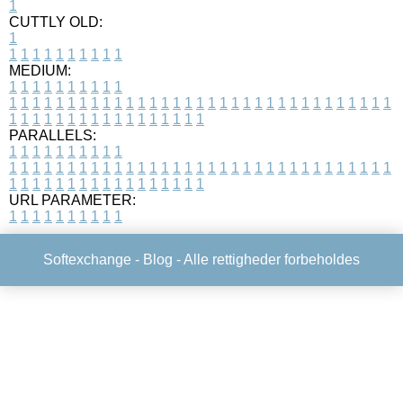
1
CUTTLY OLD:
1
1
1
1
1
1
1
1
1
1
1
MEDIUM:
1
1
1
1
1
1
1
1
1
1
1
1
1
1
1
1
1
1
1
1
1
1
1
1
1
1
1
1
1
1
1
1
1
1
1
1
1
1
1
1
1
1
1
1
1
1
1
1
1
1
1
1
1
1
1
1
1
1
1
1
PARALLELS:
1
1
1
1
1
1
1
1
1
1
1
1
1
1
1
1
1
1
1
1
1
1
1
1
1
1
1
1
1
1
1
1
1
1
1
1
1
1
1
1
1
1
1
1
1
1
1
1
1
1
1
1
1
1
1
1
1
1
1
1
URL PARAMETER:
1
1
1
1
1
1
1
1
1
1
Softexchange -
Blog
- Alle rettigheder forbeholdes