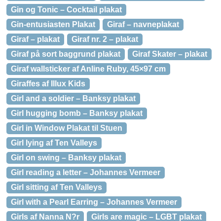
Gin og Tonic – Cocktail plakat
Gin-entusiasten Plakat
Giraf – navneplakat
Giraf – plakat
Giraf nr. 2 – plakat
Giraf på sort baggrund plakat
Giraf Skater – plakat
Giraf wallsticker af Anline Ruby, 45×97 cm
Giraffes af Illux Kids
Girl and a soldier – Banksy plakat
Girl hugging bomb – Banksy plakat
Girl in Window Plakat til Stuen
Girl lying af Ten Valleys
Girl on swing – Banksy plakat
Girl reading a letter – Johannes Vermeer
Girl sitting af Ten Valleys
Girl with a Pearl Earring – Johannes Vermeer
Girls af Nanna N?r
Girls are magic – LGBT plakat