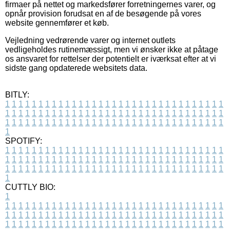
firmaer på nettet og markedsfører forretningernes varer, og
opnår provision forudsat en af de besøgende på vores
website gennemfører et køb.
Vejledning vedrørende varer og internet outlets
vedligeholdes rutinemæssigt, men vi ønsker ikke at påtage
os ansvaret for rettelser der potentielt er iværksat efter at vi
sidste gang opdaterede websitets data.
BITLY:
1
1
1
1
1
1
1
1
1
1
1
1
1
1
1
1
1
1
1
1
1
1
1
1
1
1
1
1
1
1
1
1
1
1
1
1
1
1
1
1
1
1
1
1
1
1
1
1
1
1
1
1
1
1
1
1
1
1
1
1
1
1
1
1
1
1
1
1
1
1
1
1
1
1
1
1
1
1
1
1
1
1
1
1
1
1
1
1
1
1
1
1
1
1
1
1
1
1
1
1
SPOTIFY:
1
1
1
1
1
1
1
1
1
1
1
1
1
1
1
1
1
1
1
1
1
1
1
1
1
1
1
1
1
1
1
1
1
1
1
1
1
1
1
1
1
1
1
1
1
1
1
1
1
1
1
1
1
1
1
1
1
1
1
1
1
1
1
1
1
1
1
1
1
1
1
1
1
1
1
1
1
1
1
1
1
1
1
1
1
1
1
1
1
1
1
1
1
1
1
1
1
1
1
1
CUTTLY BIO:
1
1
1
1
1
1
1
1
1
1
1
1
1
1
1
1
1
1
1
1
1
1
1
1
1
1
1
1
1
1
1
1
1
1
1
1
1
1
1
1
1
1
1
1
1
1
1
1
1
1
1
1
1
1
1
1
1
1
1
1
1
1
1
1
1
1
1
1
1
1
1
1
1
1
1
1
1
1
1
1
1
1
1
1
1
1
1
1
1
1
1
1
1
1
1
1
1
1
1
1