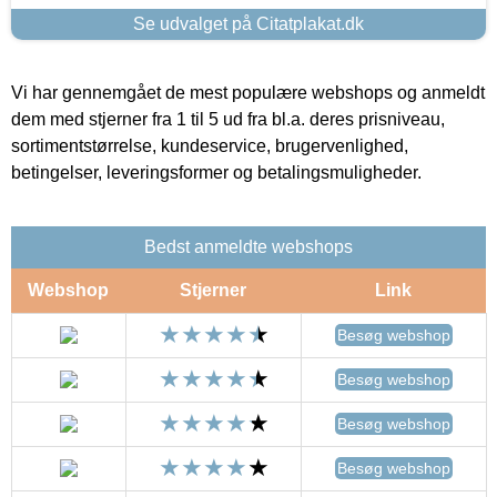
Se udvalget på Citatplakat.dk
Vi har gennemgået de mest populære webshops og anmeldt
dem med stjerner fra 1 til 5 ud fra bl.a. deres prisniveau,
sortimentstørrelse, kundeservice, brugervenlighed,
betingelser, leveringsformer og betalingsmuligheder.
Bedst anmeldte webshops
Webshop
Stjerner
Link
Besøg webshop
Besøg webshop
Besøg webshop
Besøg webshop