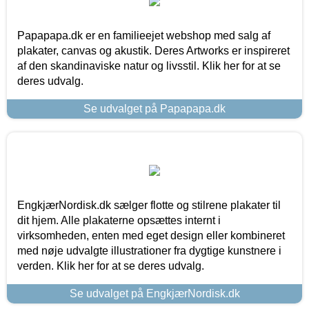
Papapapa.dk er en familieejet webshop med salg af
plakater, canvas og akustik. Deres Artworks er inspireret
af den skandinaviske natur og livsstil. Klik her for at se
deres udvalg.
Se udvalget på Papapapa.dk
EngkjærNordisk.dk sælger flotte og stilrene plakater til
dit hjem. Alle plakaterne opsættes internt i
virksomheden, enten med eget design eller kombineret
med nøje udvalgte illustrationer fra dygtige kunstnere i
verden. Klik her for at se deres udvalg.
Se udvalget på EngkjærNordisk.dk