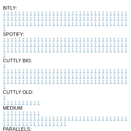
BITLY:
1
1
1
1
1
1
1
1
1
1
1
1
1
1
1
1
1
1
1
1
1
1
1
1
1
1
1
1
1
1
1
1
1
1
1
1
1
1
1
1
1
1
1
1
1
1
1
1
1
1
1
1
1
1
1
1
1
1
1
1
1
1
1
1
1
1
1
1
1
1
1
1
1
1
1
1
1
1
1
1
1
1
1
1
1
1
1
1
1
1
1
1
1
1
1
1
1
1
1
1
SPOTIFY:
1
1
1
1
1
1
1
1
1
1
1
1
1
1
1
1
1
1
1
1
1
1
1
1
1
1
1
1
1
1
1
1
1
1
1
1
1
1
1
1
1
1
1
1
1
1
1
1
1
1
1
1
1
1
1
1
1
1
1
1
1
1
1
1
1
1
1
1
1
1
1
1
1
1
1
1
1
1
1
1
1
1
1
1
1
1
1
1
1
1
1
1
1
1
1
1
1
1
1
1
CUTTLY BIO:
1
1
1
1
1
1
1
1
1
1
1
1
1
1
1
1
1
1
1
1
1
1
1
1
1
1
1
1
1
1
1
1
1
1
1
1
1
1
1
1
1
1
1
1
1
1
1
1
1
1
1
1
1
1
1
1
1
1
1
1
1
1
1
1
1
1
1
1
1
1
1
1
1
1
1
1
1
1
1
1
1
1
1
1
1
1
1
1
1
1
1
1
1
1
1
1
1
1
1
1
1
CUTTLY OLD:
1
1
1
1
1
1
1
1
1
1
1
MEDIUM:
1
1
1
1
1
1
1
1
1
1
1
1
1
1
1
1
1
1
1
1
1
1
1
1
1
1
1
1
1
1
1
1
1
1
1
1
1
1
1
1
1
1
1
1
1
1
1
1
1
1
1
1
1
1
1
1
1
1
1
1
PARALLELS: