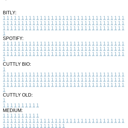
BITLY:
1
1
1
1
1
1
1
1
1
1
1
1
1
1
1
1
1
1
1
1
1
1
1
1
1
1
1
1
1
1
1
1
1
1
1
1
1
1
1
1
1
1
1
1
1
1
1
1
1
1
1
1
1
1
1
1
1
1
1
1
1
1
1
1
1
1
1
1
1
1
1
1
1
1
1
1
1
1
1
1
1
1
1
1
1
1
1
1
1
1
1
1
1
1
1
1
1
1
1
1
SPOTIFY:
1
1
1
1
1
1
1
1
1
1
1
1
1
1
1
1
1
1
1
1
1
1
1
1
1
1
1
1
1
1
1
1
1
1
1
1
1
1
1
1
1
1
1
1
1
1
1
1
1
1
1
1
1
1
1
1
1
1
1
1
1
1
1
1
1
1
1
1
1
1
1
1
1
1
1
1
1
1
1
1
1
1
1
1
1
1
1
1
1
1
1
1
1
1
1
1
1
1
1
1
CUTTLY BIO:
1
1
1
1
1
1
1
1
1
1
1
1
1
1
1
1
1
1
1
1
1
1
1
1
1
1
1
1
1
1
1
1
1
1
1
1
1
1
1
1
1
1
1
1
1
1
1
1
1
1
1
1
1
1
1
1
1
1
1
1
1
1
1
1
1
1
1
1
1
1
1
1
1
1
1
1
1
1
1
1
1
1
1
1
1
1
1
1
1
1
1
1
1
1
1
1
1
1
1
1
1
CUTTLY OLD:
1
1
1
1
1
1
1
1
1
1
1
MEDIUM:
1
1
1
1
1
1
1
1
1
1
1
1
1
1
1
1
1
1
1
1
1
1
1
1
1
1
1
1
1
1
1
1
1
1
1
1
1
1
1
1
1
1
1
1
1
1
1
1
1
1
1
1
1
1
1
1
1
1
1
1