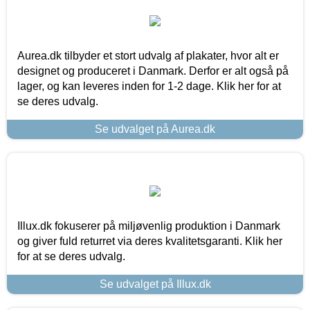
Aurea.dk tilbyder et stort udvalg af plakater, hvor alt er
designet og produceret i Danmark. Derfor er alt også på
lager, og kan leveres inden for 1-2 dage. Klik her for at
se deres udvalg.
Se udvalget på Aurea.dk
Illux.dk fokuserer på miljøvenlig produktion i Danmark
og giver fuld returret via deres kvalitetsgaranti. Klik her
for at se deres udvalg.
Se udvalget på Illux.dk