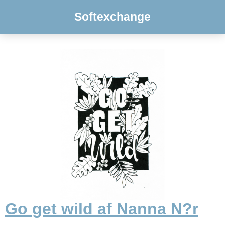
Softexchange
Go get wild af Nanna N?r