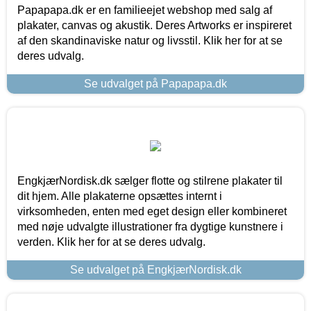
Papapapa.dk er en familieejet webshop med salg af
plakater, canvas og akustik. Deres Artworks er inspireret
af den skandinaviske natur og livsstil. Klik her for at se
deres udvalg.
Se udvalget på Papapapa.dk
EngkjærNordisk.dk sælger flotte og stilrene plakater til
dit hjem. Alle plakaterne opsættes internt i
virksomheden, enten med eget design eller kombineret
med nøje udvalgte illustrationer fra dygtige kunstnere i
verden. Klik her for at se deres udvalg.
Se udvalget på EngkjærNordisk.dk