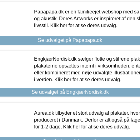
Papapapa.dk er en familieejet webshop med salg
og akustik. Deres Artworks er inspireret af den 
livsstil. Klik her for at se deres udvalg.
Se udvalget på Papapapa.dk
EngkjærNordisk.dk sælger flotte og stilrene plakat
plakaterne opsættes internt i virksomheden, en
eller kombineret med nøje udvalgte illustratione
i verden. Klik her for at se deres udvalg.
Se udvalget på EngkjærNordisk.dk
Aurea.dk tilbyder et stort udvalg af plakater, hvor
produceret i Danmark. Derfor er alt også på lage
for 1-2 dage. Klik her for at se deres udvalg.