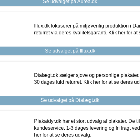
Se udvalget på Aurea.dk
Illux.dk fokuserer på miljøvenlig produktion i Da
returret via deres kvalitetsgaranti. Klik her for a
Se udvalget på Illux.dk
Dialægt.dk sælger sjove og personlige plakater.
30 dages fuld returret. Klik her for at se deres ud
Se udvalget på Dialægt.dk
Plakatdyr.dk har et stort udvalg af plakater. De t
kundeservice, 1-3 dages levering og fri fragt ved
her for at se deres udvalg.