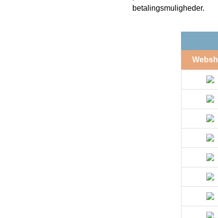
betalingsmuligheder.
Websh