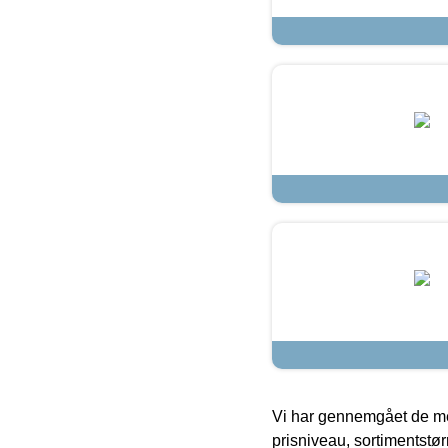
Vi har gennemgået de mes
prisniveau, sortimentstø