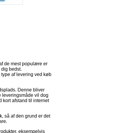
 af de mest populære er
 dig bedst.
 type af levering ved køb
jdsplads. Denne bliver
e leveringsmåde vil dog
kort afstand til internet
k, så af den grund er det
are.
rodukter, eksempelvis