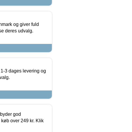
nmark og giver fuld
t se deres udvalg.
 1-3 dages levering og
valg.
ilbyder god
 køb over 249 kr. Klik