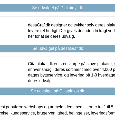
Se udvalget på Plakatdyr.dk
desaGraf.dk designer og trykker selv deres plaka
levere ret hurtigt. Der gives desuden fri fragt ve
her for at se deres udvalg.
Se udvalget på desaGraf.dk
Citatplakat.dk er især skarpe på sjove plakater, m
enhver smag i deres sortiment med over 4.000 p
dages bytteservice, og levering på 1-3 hverdage. 
deres udvalg.
Se udvalget på Citatplakat.dk
t populære webshops og anmeldt dem med stjerner fra 1 til 5 ud
rrelse, kundeservice, brugervenlighed, betingelser, leveringsfor