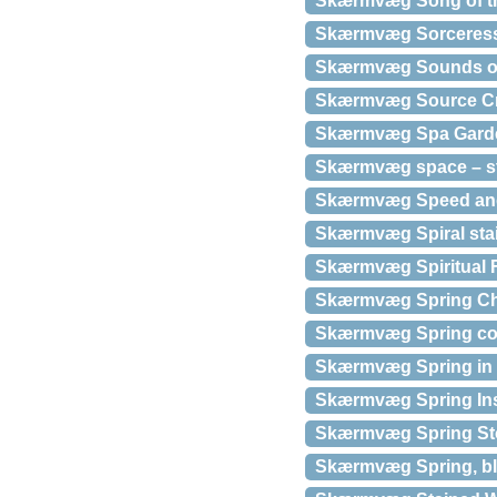
Skærmvæg Song of th
Skærmvæg Sorceress
Skærmvæg Sounds of 
Skærmvæg Source Cry
Skærmvæg Spa Gard
Skærmvæg space – s
Skærmvæg Speed and 
Skærmvæg Spiral sta
Skærmvæg Spiritual Fi
Skærmvæg Spring Che
Skærmvæg Spring co
Skærmvæg Spring in t
Skærmvæg Spring Insp
Skærmvæg Spring St
Skærmvæg Spring, blo