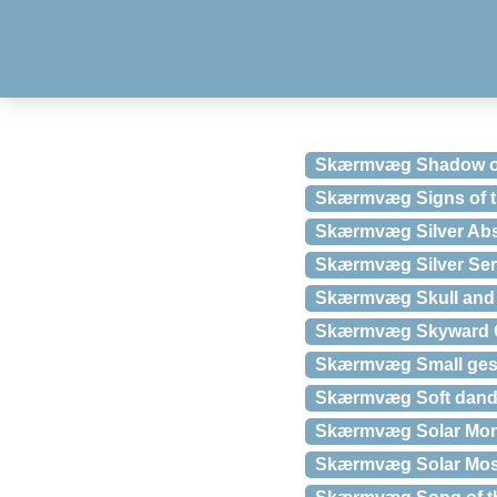
Skærmvæg Shadow of 
Skærmvæg Signs of t
Skærmvæg Silver Abst
Skærmvæg Silver Se
Skærmvæg Skull and 
Skærmvæg Skyward C
Skærmvæg Small gest
Skærmvæg Soft dande
Skærmvæg Solar Mon
Skærmvæg Solar Mosa