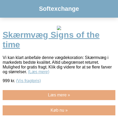
Softexchange
Skærmvæg Signs of the
time
Vi kan klart anbefale denne vægdekoration: Skærmvæg i
markedets bedste kvalitet. Altid ubegrænset returret.
Mulighed for gratis fragt. Klik dig videre for at se flere farver
og størrelser.
(Læs mere)
999
kr.
(Vis fragtpris)
Læs mere »
Køb nu »