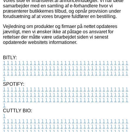
Vores side er finansieret af annonceindtægter. Vi har tætte
samarbejder med en samling af e-forhandlere hvor vi
præsenterer butikkernes tilbud, og opnår provision under
forudsætning af at vores brugere fuldfører en bestilling.
Vejledning om produkter og firmaer på nettet opdateres
jævnligt, men vi ønsker ikke at påtage os ansvaret for
rettelser der måtte være udarbejdet siden vi senest
opdaterede websitets informationer.
BITLY:
1
1
1
1
1
1
1
1
1
1
1
1
1
1
1
1
1
1
1
1
1
1
1
1
1
1
1
1
1
1
1
1
1
1
1
1
1
1
1
1
1
1
1
1
1
1
1
1
1
1
1
1
1
1
1
1
1
1
1
1
1
1
1
1
1
1
1
1
1
1
1
1
1
1
1
1
1
1
1
1
1
1
1
1
1
1
1
1
1
1
1
1
1
1
1
1
1
1
1
1
SPOTIFY:
1
1
1
1
1
1
1
1
1
1
1
1
1
1
1
1
1
1
1
1
1
1
1
1
1
1
1
1
1
1
1
1
1
1
1
1
1
1
1
1
1
1
1
1
1
1
1
1
1
1
1
1
1
1
1
1
1
1
1
1
1
1
1
1
1
1
1
1
1
1
1
1
1
1
1
1
1
1
1
1
1
1
1
1
1
1
1
1
1
1
1
1
1
1
1
1
1
1
1
1
CUTTLY BIO:
1
1
1
1
1
1
1
1
1
1
1
1
1
1
1
1
1
1
1
1
1
1
1
1
1
1
1
1
1
1
1
1
1
1
1
1
1
1
1
1
1
1
1
1
1
1
1
1
1
1
1
1
1
1
1
1
1
1
1
1
1
1
1
1
1
1
1
1
1
1
1
1
1
1
1
1
1
1
1
1
1
1
1
1
1
1
1
1
1
1
1
1
1
1
1
1
1
1
1
1