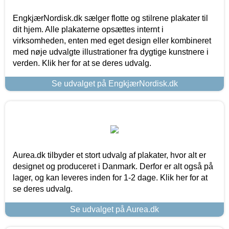
EngkjærNordisk.dk sælger flotte og stilrene plakater til
dit hjem. Alle plakaterne opsættes internt i
virksomheden, enten med eget design eller kombineret
med nøje udvalgte illustrationer fra dygtige kunstnere i
verden. Klik her for at se deres udvalg.
Se udvalget på EngkjærNordisk.dk
Aurea.dk tilbyder et stort udvalg af plakater, hvor alt er
designet og produceret i Danmark. Derfor er alt også på
lager, og kan leveres inden for 1-2 dage. Klik her for at
se deres udvalg.
Se udvalget på Aurea.dk