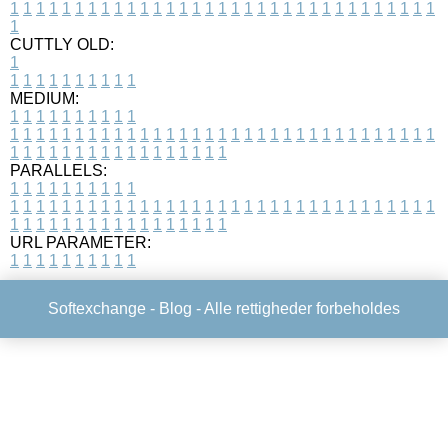
1
1
1
1
1
1
1
1
1
1
1
1
1
1
1
1
1
1
1
1
1
1
1
1
1
1
1
1
1
1
1
1
1
1
CUTTLY OLD:
1
1
1
1
1
1
1
1
1
1
1
MEDIUM:
1
1
1
1
1
1
1
1
1
1
1
1
1
1
1
1
1
1
1
1
1
1
1
1
1
1
1
1
1
1
1
1
1
1
1
1
1
1
1
1
1
1
1
1
1
1
1
1
1
1
1
1
1
1
1
1
1
1
1
1
PARALLELS:
1
1
1
1
1
1
1
1
1
1
1
1
1
1
1
1
1
1
1
1
1
1
1
1
1
1
1
1
1
1
1
1
1
1
1
1
1
1
1
1
1
1
1
1
1
1
1
1
1
1
1
1
1
1
1
1
1
1
1
1
URL PARAMETER:
1
1
1
1
1
1
1
1
1
1
Softexchange -
Blog
- Alle rettigheder forbeholdes