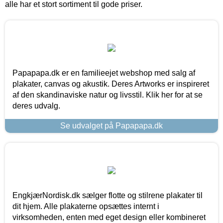
alle har et stort sortiment til gode priser.
Papapapa.dk er en familieejet webshop med salg af
plakater, canvas og akustik. Deres Artworks er inspireret
af den skandinaviske natur og livsstil. Klik her for at se
deres udvalg.
Se udvalget på Papapapa.dk
EngkjærNordisk.dk sælger flotte og stilrene plakater til
dit hjem. Alle plakaterne opsættes internt i
virksomheden, enten med eget design eller kombineret