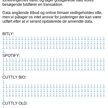
forretningernes varer, og tager godtgørelse ifald vores
besøgende fuldfører en transaktion.
Data angående tilbud og online firmaer vedligeholdes ofte,
men vi påtager os intet ansvar for justeringer der kan være
udført efter at vi senest opdaterede de anvendte data.
BITLY:
1
1
1
1
1
1
1
1
1
1
1
1
1
1
1
1
1
1
1
1
1
1
1
1
1
1
1
1
1
1
1
1
1
1
1
1
1
1
1
1
1
1
1
1
1
1
1
1
1
1
1
1
1
1
1
1
1
1
1
1
1
1
1
1
1
1
1
1
1
1
1
1
1
1
1
1
1
1
1
1
1
1
1
1
1
1
1
1
1
1
1
1
1
1
1
1
1
1
1
1
SPOTIFY:
1
1
1
1
1
1
1
1
1
1
1
1
1
1
1
1
1
1
1
1
1
1
1
1
1
1
1
1
1
1
1
1
1
1
1
1
1
1
1
1
1
1
1
1
1
1
1
1
1
1
1
1
1
1
1
1
1
1
1
1
1
1
1
1
1
1
1
1
1
1
1
1
1
1
1
1
1
1
1
1
1
1
1
1
1
1
1
1
1
1
1
1
1
1
1
1
1
1
1
1
CUTTLY BIO:
1
1
1
1
1
1
1
1
1
1
1
1
1
1
1
1
1
1
1
1
1
1
1
1
1
1
1
1
1
1
1
1
1
1
1
1
1
1
1
1
1
1
1
1
1
1
1
1
1
1
1
1
1
1
1
1
1
1
1
1
1
1
1
1
1
1
1
1
1
1
1
1
1
1
1
1
1
1
1
1
1
1
1
1
1
1
1
1
1
1
1
1
1
1
1
1
1
1
1
1
1
CUTTLY OLD:
1