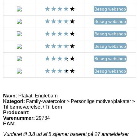
Besøg webshop
Besøg webshop
Besøg webshop
Besøg webshop
Besøg webshop
Besøg webshop
Navn:
Plakat, Englebarn
Kategori:
Family-watercolor > Personlige motiver/plakater >
Til børneværelset / Til børn
Producent:
Varenummer:
29734
EAN:
Vurderet til
3.8
ud af 5 stjerner baseret på
27
anmeldelser