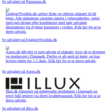
Se udvalget på Papapapa.dk
EngkjærNordisk.dk sælger flotte og stilrene plakater til dit
hjem. Alle plakaterne opsættes internt i virksomheden, enten
med eget design eller kombineret med nøje udvalgte
illustrationer fra dygtige kunstnere i verden. Klik her for at se
deres udvalg.
Se udvalget på EngkjærNordisk.dk
Aurea.dk tilbyder et stort udvalg af plakater, hvor alt er designet
og produceret i Danmark. Derfor er alt også på lager, og kan
leveres inden for 1-2 dage. Klik her for at se deres udvalg.
Se udvalget på Aurea.dk
Illux.dk fokuserer på miljøvenlig produktion i Danmark og
giver fuld returret via deres kvalitetsgaranti. Klik her for at se
deres udvalg.
Se udvalget på Illux.dk