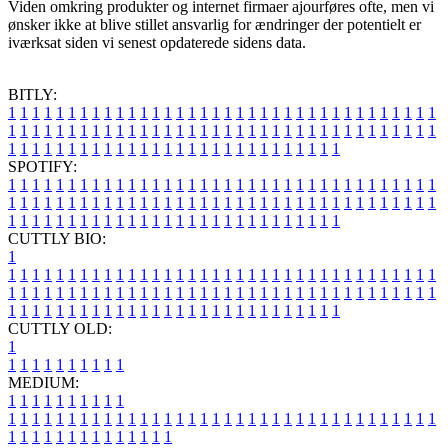
Viden omkring produkter og internet firmaer ajourføres ofte, men vi
ønsker ikke at blive stillet ansvarlig for ændringer der potentielt er
iværksat siden vi senest opdaterede sidens data.
BITLY:
1
1
1
1
1
1
1
1
1
1
1
1
1
1
1
1
1
1
1
1
1
1
1
1
1
1
1
1
1
1
1
1
1
1
1
1
1
1
1
1
1
1
1
1
1
1
1
1
1
1
1
1
1
1
1
1
1
1
1
1
1
1
1
1
1
1
1
1
1
1
1
1
1
1
1
1
1
1
1
1
1
1
1
1
1
1
1
1
1
1
1
1
1
1
1
1
1
1
1
1
SPOTIFY:
1
1
1
1
1
1
1
1
1
1
1
1
1
1
1
1
1
1
1
1
1
1
1
1
1
1
1
1
1
1
1
1
1
1
1
1
1
1
1
1
1
1
1
1
1
1
1
1
1
1
1
1
1
1
1
1
1
1
1
1
1
1
1
1
1
1
1
1
1
1
1
1
1
1
1
1
1
1
1
1
1
1
1
1
1
1
1
1
1
1
1
1
1
1
1
1
1
1
1
1
CUTTLY BIO:
1
1
1
1
1
1
1
1
1
1
1
1
1
1
1
1
1
1
1
1
1
1
1
1
1
1
1
1
1
1
1
1
1
1
1
1
1
1
1
1
1
1
1
1
1
1
1
1
1
1
1
1
1
1
1
1
1
1
1
1
1
1
1
1
1
1
1
1
1
1
1
1
1
1
1
1
1
1
1
1
1
1
1
1
1
1
1
1
1
1
1
1
1
1
1
1
1
1
1
1
1
CUTTLY OLD:
1
1
1
1
1
1
1
1
1
1
1
MEDIUM:
1
1
1
1
1
1
1
1
1
1
1
1
1
1
1
1
1
1
1
1
1
1
1
1
1
1
1
1
1
1
1
1
1
1
1
1
1
1
1
1
1
1
1
1
1
1
1
1
1
1
1
1
1
1
1
1
1
1
1
1