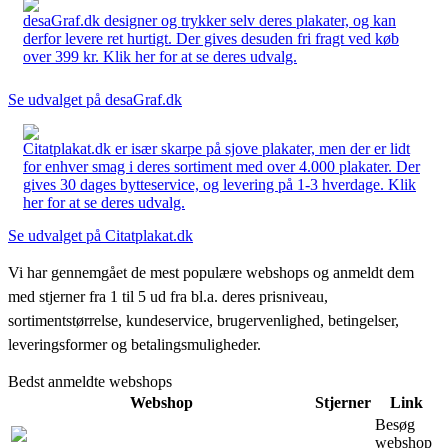
desaGraf.dk designer og trykker selv deres plakater, og kan
derfor levere ret hurtigt. Der gives desuden fri fragt ved køb
over 399 kr. Klik her for at se deres udvalg.
Se udvalget på desaGraf.dk
Citatplakat.dk er især skarpe på sjove plakater, men der er lidt
for enhver smag i deres sortiment med over 4.000 plakater. Der
gives 30 dages bytteservice, og levering på 1-3 hverdage. Klik
her for at se deres udvalg.
Se udvalget på Citatplakat.dk
Vi har gennemgået de mest populære webshops og anmeldt dem
med stjerner fra 1 til 5 ud fra bl.a. deres prisniveau,
sortimentstørrelse, kundeservice, brugervenlighed, betingelser,
leveringsformer og betalingsmuligheder.
Bedst anmeldte webshops
Webshop
Stjerner
Link
Besøg
webshop