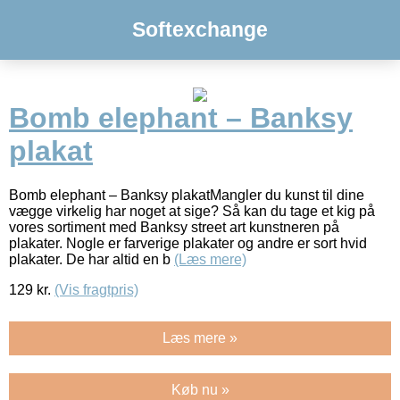
Softexchange
Bomb elephant – Banksy
plakat
Bomb elephant – Banksy plakatMangler du kunst til dine
vægge virkelig har noget at sige? Så kan du tage et kig på
vores sortiment med Banksy street art kunstneren på
plakater. Nogle er farverige plakater og andre er sort hvid
plakater. De har altid en b
(Læs mere)
129
kr.
(Vis fragtpris)
Læs mere »
Køb nu »