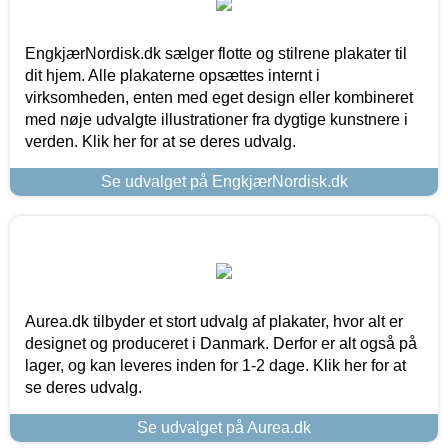
EngkjærNordisk.dk sælger flotte og stilrene plakater til
dit hjem. Alle plakaterne opsættes internt i
virksomheden, enten med eget design eller kombineret
med nøje udvalgte illustrationer fra dygtige kunstnere i
verden. Klik her for at se deres udvalg.
Se udvalget på EngkjærNordisk.dk
Aurea.dk tilbyder et stort udvalg af plakater, hvor alt er
designet og produceret i Danmark. Derfor er alt også på
lager, og kan leveres inden for 1-2 dage. Klik her for at
se deres udvalg.
Se udvalget på Aurea.dk