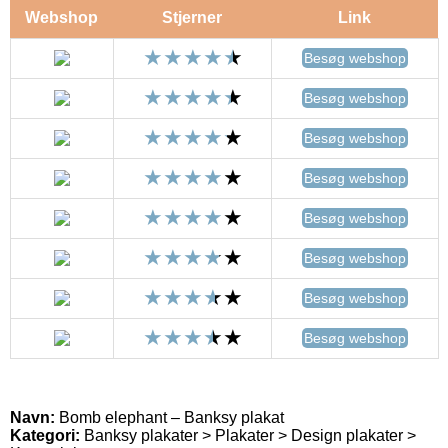
Webshop
Stjerner
Link
Besøg webshop
Besøg webshop
Besøg webshop
Besøg webshop
Besøg webshop
Besøg webshop
Besøg webshop
Besøg webshop
Navn:
Bomb elephant – Banksy plakat
Kategori:
Banksy plakater > Plakater > Design plakater >