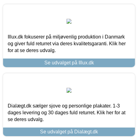
Illux.dk fokuserer på miljøvenlig produktion i Danmark
og giver fuld returret via deres kvalitetsgaranti. Klik her
for at se deres udvalg.
Se udvalget på Illux.dk
Dialægt.dk sælger sjove og personlige plakater. 1-3
dages levering og 30 dages fuld returret. Klik her for at
se deres udvalg.
Se udvalget på Dialægt.dk