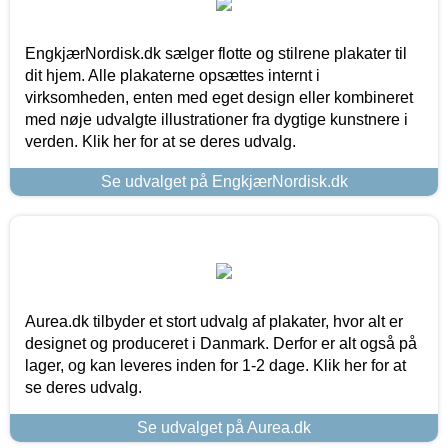
EngkjærNordisk.dk sælger flotte og stilrene plakater til
dit hjem. Alle plakaterne opsættes internt i
virksomheden, enten med eget design eller kombineret
med nøje udvalgte illustrationer fra dygtige kunstnere i
verden. Klik her for at se deres udvalg.
Se udvalget på EngkjærNordisk.dk
Aurea.dk tilbyder et stort udvalg af plakater, hvor alt er
designet og produceret i Danmark. Derfor er alt også på
lager, og kan leveres inden for 1-2 dage. Klik her for at
se deres udvalg.
Se udvalget på Aurea.dk