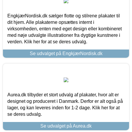
EngkjærNordisk.dk sælger flotte og stilrene plakater til
dit hjem. Alle plakaterne opsættes internt i
virksomheden, enten med eget design eller kombineret
med nøje udvalgte illustrationer fra dygtige kunstnere i
verden. Klik her for at se deres udvalg.
Se udvalget på EngkjærNordisk.dk
Aurea.dk tilbyder et stort udvalg af plakater, hvor alt er
designet og produceret i Danmark. Derfor er alt også på
lager, og kan leveres inden for 1-2 dage. Klik her for at
se deres udvalg.
Se udvalget på Aurea.dk