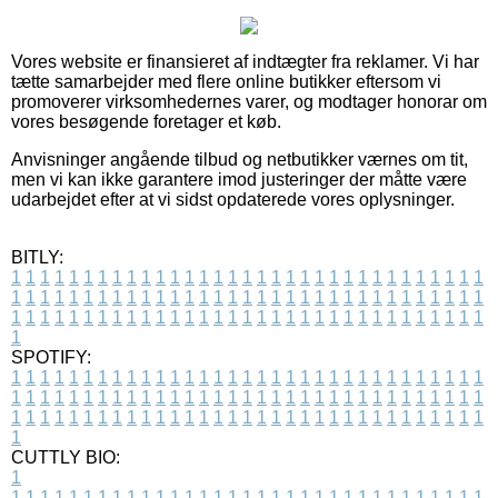
Vores website er finansieret af indtægter fra reklamer. Vi har
tætte samarbejder med flere online butikker eftersom vi
promoverer virksomhedernes varer, og modtager honorar om
vores besøgende foretager et køb.
Anvisninger angående tilbud og netbutikker værnes om tit,
men vi kan ikke garantere imod justeringer der måtte være
udarbejdet efter at vi sidst opdaterede vores oplysninger.
BITLY:
1
1
1
1
1
1
1
1
1
1
1
1
1
1
1
1
1
1
1
1
1
1
1
1
1
1
1
1
1
1
1
1
1
1
1
1
1
1
1
1
1
1
1
1
1
1
1
1
1
1
1
1
1
1
1
1
1
1
1
1
1
1
1
1
1
1
1
1
1
1
1
1
1
1
1
1
1
1
1
1
1
1
1
1
1
1
1
1
1
1
1
1
1
1
1
1
1
1
1
1
SPOTIFY:
1
1
1
1
1
1
1
1
1
1
1
1
1
1
1
1
1
1
1
1
1
1
1
1
1
1
1
1
1
1
1
1
1
1
1
1
1
1
1
1
1
1
1
1
1
1
1
1
1
1
1
1
1
1
1
1
1
1
1
1
1
1
1
1
1
1
1
1
1
1
1
1
1
1
1
1
1
1
1
1
1
1
1
1
1
1
1
1
1
1
1
1
1
1
1
1
1
1
1
1
CUTTLY BIO:
1
1
1
1
1
1
1
1
1
1
1
1
1
1
1
1
1
1
1
1
1
1
1
1
1
1
1
1
1
1
1
1
1
1