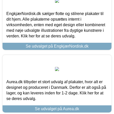
EngkjærNordisk.dk sælger flotte og stilrene plakater til
dit hjem. Alle plakaterne opsættes internt i
virksomheden, enten med eget design eller kombineret
med nøje udvalgte illustrationer fra dygtige kunstnere i
verden. Klik her for at se deres udvalg.
Se udvalget på EngkjærNordisk.dk
Aurea.dk tilbyder et stort udvalg af plakater, hvor alt er
designet og produceret i Danmark. Derfor er alt også på
lager, og kan leveres inden for 1-2 dage. Klik her for at
se deres udvalg.
Se udvalget på Aurea.dk