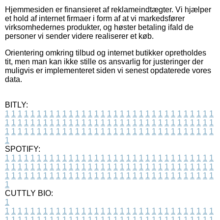
Hjemmesiden er finansieret af reklameindtægter. Vi hjælper
et hold af internet firmaer i form af at vi markedsfører
virksomhedernes produkter, og høster betaling ifald de
personer vi sender videre realiserer et køb.
Orientering omkring tilbud og internet butikker opretholdes
tit, men man kan ikke stille os ansvarlig for justeringer der
muligvis er implementeret siden vi senest opdaterede vores
data.
BITLY:
1
1
1
1
1
1
1
1
1
1
1
1
1
1
1
1
1
1
1
1
1
1
1
1
1
1
1
1
1
1
1
1
1
1
1
1
1
1
1
1
1
1
1
1
1
1
1
1
1
1
1
1
1
1
1
1
1
1
1
1
1
1
1
1
1
1
1
1
1
1
1
1
1
1
1
1
1
1
1
1
1
1
1
1
1
1
1
1
1
1
1
1
1
1
1
1
1
1
1
1
SPOTIFY:
1
1
1
1
1
1
1
1
1
1
1
1
1
1
1
1
1
1
1
1
1
1
1
1
1
1
1
1
1
1
1
1
1
1
1
1
1
1
1
1
1
1
1
1
1
1
1
1
1
1
1
1
1
1
1
1
1
1
1
1
1
1
1
1
1
1
1
1
1
1
1
1
1
1
1
1
1
1
1
1
1
1
1
1
1
1
1
1
1
1
1
1
1
1
1
1
1
1
1
1
CUTTLY BIO:
1
1
1
1
1
1
1
1
1
1
1
1
1
1
1
1
1
1
1
1
1
1
1
1
1
1
1
1
1
1
1
1
1
1
1
1
1
1
1
1
1
1
1
1
1
1
1
1
1
1
1
1
1
1
1
1
1
1
1
1
1
1
1
1
1
1
1