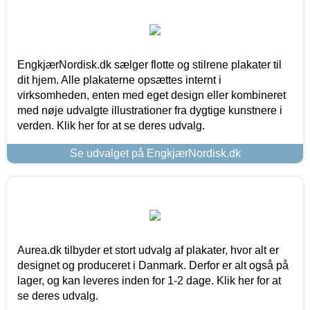
EngkjærNordisk.dk sælger flotte og stilrene plakater til
dit hjem. Alle plakaterne opsættes internt i
virksomheden, enten med eget design eller kombineret
med nøje udvalgte illustrationer fra dygtige kunstnere i
verden. Klik her for at se deres udvalg.
Se udvalget på EngkjærNordisk.dk
Aurea.dk tilbyder et stort udvalg af plakater, hvor alt er
designet og produceret i Danmark. Derfor er alt også på
lager, og kan leveres inden for 1-2 dage. Klik her for at
se deres udvalg.