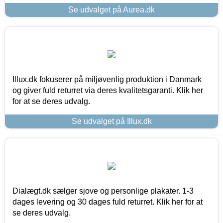
Se udvalget på Aurea.dk
Illux.dk fokuserer på miljøvenlig produktion i Danmark
og giver fuld returret via deres kvalitetsgaranti. Klik her
for at se deres udvalg.
Se udvalget på Illux.dk
Dialægt.dk sælger sjove og personlige plakater. 1-3
dages levering og 30 dages fuld returret. Klik her for at
se deres udvalg.