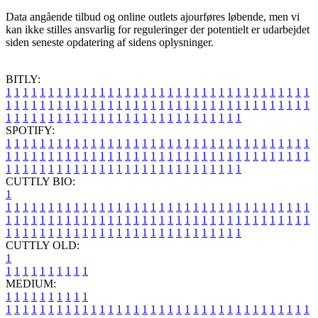
Data angående tilbud og online outlets ajourføres løbende, men vi
kan ikke stilles ansvarlig for reguleringer der potentielt er udarbejdet
siden seneste opdatering af sidens oplysninger.
BITLY:
1
1
1
1
1
1
1
1
1
1
1
1
1
1
1
1
1
1
1
1
1
1
1
1
1
1
1
1
1
1
1
1
1
1
1
1
1
1
1
1
1
1
1
1
1
1
1
1
1
1
1
1
1
1
1
1
1
1
1
1
1
1
1
1
1
1
1
1
1
1
1
1
1
1
1
1
1
1
1
1
1
1
1
1
1
1
1
1
1
1
1
1
1
1
1
1
1
1
1
1
SPOTIFY:
1
1
1
1
1
1
1
1
1
1
1
1
1
1
1
1
1
1
1
1
1
1
1
1
1
1
1
1
1
1
1
1
1
1
1
1
1
1
1
1
1
1
1
1
1
1
1
1
1
1
1
1
1
1
1
1
1
1
1
1
1
1
1
1
1
1
1
1
1
1
1
1
1
1
1
1
1
1
1
1
1
1
1
1
1
1
1
1
1
1
1
1
1
1
1
1
1
1
1
1
CUTTLY BIO:
1
1
1
1
1
1
1
1
1
1
1
1
1
1
1
1
1
1
1
1
1
1
1
1
1
1
1
1
1
1
1
1
1
1
1
1
1
1
1
1
1
1
1
1
1
1
1
1
1
1
1
1
1
1
1
1
1
1
1
1
1
1
1
1
1
1
1
1
1
1
1
1
1
1
1
1
1
1
1
1
1
1
1
1
1
1
1
1
1
1
1
1
1
1
1
1
1
1
1
1
1
CUTTLY OLD:
1
1
1
1
1
1
1
1
1
1
1
MEDIUM:
1
1
1
1
1
1
1
1
1
1
1
1
1
1
1
1
1
1
1
1
1
1
1
1
1
1
1
1
1
1
1
1
1
1
1
1
1
1
1
1
1
1
1
1
1
1