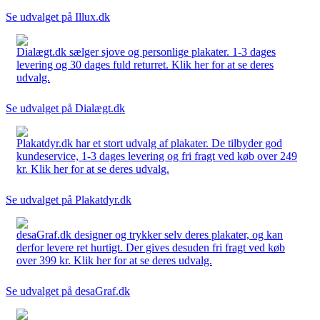
Se udvalget på Illux.dk
Dialægt.dk sælger sjove og personlige plakater. 1-3 dages
levering og 30 dages fuld returret. Klik her for at se deres
udvalg.
Se udvalget på Dialægt.dk
Plakatdyr.dk har et stort udvalg af plakater. De tilbyder god
kundeservice, 1-3 dages levering og fri fragt ved køb over 249
kr. Klik her for at se deres udvalg.
Se udvalget på Plakatdyr.dk
desaGraf.dk designer og trykker selv deres plakater, og kan
derfor levere ret hurtigt. Der gives desuden fri fragt ved køb
over 399 kr. Klik her for at se deres udvalg.
Se udvalget på desaGraf.dk