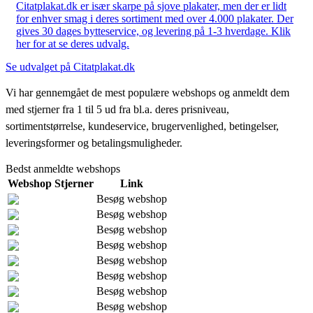
Citatplakat.dk er især skarpe på sjove plakater, men der er lidt
for enhver smag i deres sortiment med over 4.000 plakater. Der
gives 30 dages bytteservice, og levering på 1-3 hverdage. Klik
her for at se deres udvalg.
Se udvalget på Citatplakat.dk
Vi har gennemgået de mest populære webshops og anmeldt dem
med stjerner fra 1 til 5 ud fra bl.a. deres prisniveau,
sortimentstørrelse, kundeservice, brugervenlighed, betingelser,
leveringsformer og betalingsmuligheder.
Bedst anmeldte webshops
Webshop
Stjerner
Link
Besøg webshop
Besøg webshop
Besøg webshop
Besøg webshop
Besøg webshop
Besøg webshop
Besøg webshop
Besøg webshop