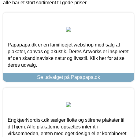
alle har et stort sortiment til gode priser.
Papapapa.dk er en familieejet webshop med salg af
plakater, canvas og akustik. Deres Artworks er inspireret
af den skandinaviske natur og livsstil. Klik her for at se
deres udvalg.
Se udvalget på Papapapa.dk
EngkjærNordisk.dk sælger flotte og stilrene plakater til
dit hjem. Alle plakaterne opsættes internt i
virksomheden, enten med eget design eller kombineret