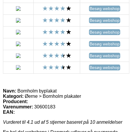
Besøg webshop
Besøg webshop
Besøg webshop
Besøg webshop
Besøg webshop
Besøg webshop
Navn:
Bornholm byplakat
Kategori:
Øerne > Bornholm plakater
Producent:
Varenummer:
30600183
EAN:
Vurderet til
4.1
ud af 5 stjerner baseret på
10
anmeldelser