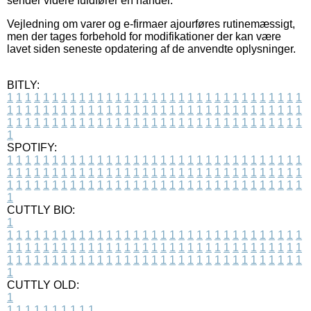
sender videre fuldfører en handel.
Vejledning om varer og e-firmaer ajourføres rutinemæssigt,
men der tages forbehold for modifikationer der kan være
lavet siden seneste opdatering af de anvendte oplysninger.
BITLY:
1
1
1
1
1
1
1
1
1
1
1
1
1
1
1
1
1
1
1
1
1
1
1
1
1
1
1
1
1
1
1
1
1
1
1
1
1
1
1
1
1
1
1
1
1
1
1
1
1
1
1
1
1
1
1
1
1
1
1
1
1
1
1
1
1
1
1
1
1
1
1
1
1
1
1
1
1
1
1
1
1
1
1
1
1
1
1
1
1
1
1
1
1
1
1
1
1
1
1
1
SPOTIFY:
1
1
1
1
1
1
1
1
1
1
1
1
1
1
1
1
1
1
1
1
1
1
1
1
1
1
1
1
1
1
1
1
1
1
1
1
1
1
1
1
1
1
1
1
1
1
1
1
1
1
1
1
1
1
1
1
1
1
1
1
1
1
1
1
1
1
1
1
1
1
1
1
1
1
1
1
1
1
1
1
1
1
1
1
1
1
1
1
1
1
1
1
1
1
1
1
1
1
1
1
CUTTLY BIO:
1
1
1
1
1
1
1
1
1
1
1
1
1
1
1
1
1
1
1
1
1
1
1
1
1
1
1
1
1
1
1
1
1
1
1
1
1
1
1
1
1
1
1
1
1
1
1
1
1
1
1
1
1
1
1
1
1
1
1
1
1
1
1
1
1
1
1
1
1
1
1
1
1
1
1
1
1
1
1
1
1
1
1
1
1
1
1
1
1
1
1
1
1
1
1
1
1
1
1
1
1
CUTTLY OLD:
1
1
1
1
1
1
1
1
1
1
1