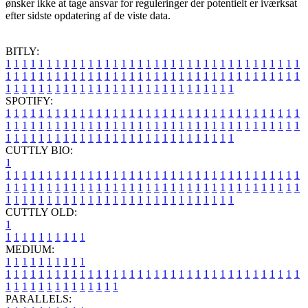
ønsker ikke at tage ansvar for reguleringer der potentielt er iværksat
efter sidste opdatering af de viste data.
BITLY:
1
1
1
1
1
1
1
1
1
1
1
1
1
1
1
1
1
1
1
1
1
1
1
1
1
1
1
1
1
1
1
1
1
1
1
1
1
1
1
1
1
1
1
1
1
1
1
1
1
1
1
1
1
1
1
1
1
1
1
1
1
1
1
1
1
1
1
1
1
1
1
1
1
1
1
1
1
1
1
1
1
1
1
1
1
1
1
1
1
1
1
1
1
1
1
1
1
1
1
1
SPOTIFY:
1
1
1
1
1
1
1
1
1
1
1
1
1
1
1
1
1
1
1
1
1
1
1
1
1
1
1
1
1
1
1
1
1
1
1
1
1
1
1
1
1
1
1
1
1
1
1
1
1
1
1
1
1
1
1
1
1
1
1
1
1
1
1
1
1
1
1
1
1
1
1
1
1
1
1
1
1
1
1
1
1
1
1
1
1
1
1
1
1
1
1
1
1
1
1
1
1
1
1
1
CUTTLY BIO:
1
1
1
1
1
1
1
1
1
1
1
1
1
1
1
1
1
1
1
1
1
1
1
1
1
1
1
1
1
1
1
1
1
1
1
1
1
1
1
1
1
1
1
1
1
1
1
1
1
1
1
1
1
1
1
1
1
1
1
1
1
1
1
1
1
1
1
1
1
1
1
1
1
1
1
1
1
1
1
1
1
1
1
1
1
1
1
1
1
1
1
1
1
1
1
1
1
1
1
1
1
CUTTLY OLD:
1
1
1
1
1
1
1
1
1
1
1
MEDIUM:
1
1
1
1
1
1
1
1
1
1
1
1
1
1
1
1
1
1
1
1
1
1
1
1
1
1
1
1
1
1
1
1
1
1
1
1
1
1
1
1
1
1
1
1
1
1
1
1
1
1
1
1
1
1
1
1
1
1
1
1
PARALLELS: