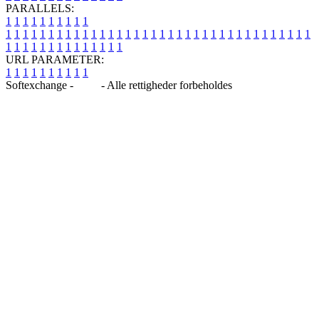
PARALLELS:
1
1
1
1
1
1
1
1
1
1
1
1
1
1
1
1
1
1
1
1
1
1
1
1
1
1
1
1
1
1
1
1
1
1
1
1
1
1
1
1
1
1
1
1
1
1
1
1
1
1
1
1
1
1
1
1
1
1
1
1
URL PARAMETER:
1
1
1
1
1
1
1
1
1
1
Softexchange -
Blog
- Alle rettigheder forbeholdes