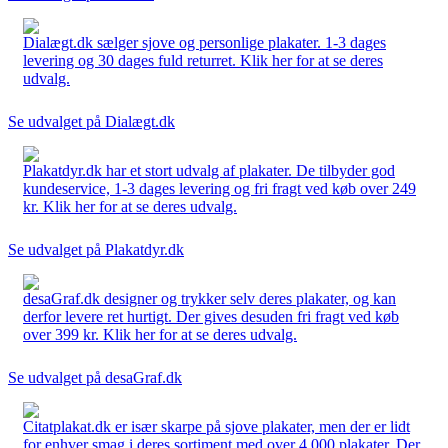
Dialægt.dk sælger sjove og personlige plakater. 1-3 dages
levering og 30 dages fuld returret. Klik her for at se deres
udvalg.
Se udvalget på Dialægt.dk
Plakatdyr.dk har et stort udvalg af plakater. De tilbyder god
kundeservice, 1-3 dages levering og fri fragt ved køb over 249
kr. Klik her for at se deres udvalg.
Se udvalget på Plakatdyr.dk
desaGraf.dk designer og trykker selv deres plakater, og kan
derfor levere ret hurtigt. Der gives desuden fri fragt ved køb
over 399 kr. Klik her for at se deres udvalg.
Se udvalget på desaGraf.dk
Citatplakat.dk er især skarpe på sjove plakater, men der er lidt
for enhver smag i deres sortiment med over 4.000 plakater. Der