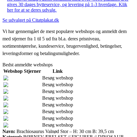
gives 30 dages bytteservice, og levering på 1-3 hverdage. Klik
her for at se deres udvalg.
Se udvalget på Citatplakat.dk
Vi har gennemgået de mest populære webshops og anmeldt dem
med stjerner fra 1 til 5 ud fra bl.a. deres prisniveau,
sortimentstørrelse, kundeservice, brugervenlighed, betingelser,
leveringsformer og betalingsmuligheder.
Bedst anmeldte webshops
Webshop
Stjerner
Link
Besøg webshop
Besøg webshop
Besøg webshop
Besøg webshop
Besøg webshop
Besøg webshop
Besøg webshop
Besøg webshop
Navn:
Brachiosaurus Valnød Stor – H: 30 cm B: 39,5 cm
Kategori:
BØRNEVÆRELSET // FIGURER // DINOSAUR