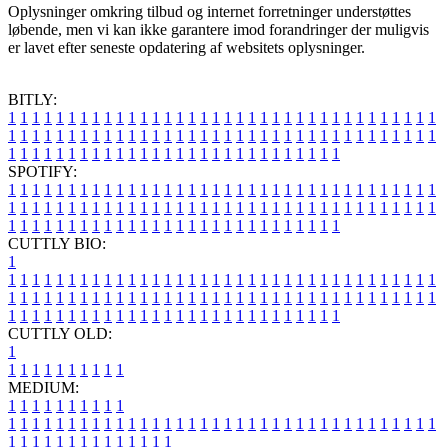
Oplysninger omkring tilbud og internet forretninger understøttes
løbende, men vi kan ikke garantere imod forandringer der muligvis
er lavet efter seneste opdatering af websitets oplysninger.
BITLY:
1
1
1
1
1
1
1
1
1
1
1
1
1
1
1
1
1
1
1
1
1
1
1
1
1
1
1
1
1
1
1
1
1
1
1
1
1
1
1
1
1
1
1
1
1
1
1
1
1
1
1
1
1
1
1
1
1
1
1
1
1
1
1
1
1
1
1
1
1
1
1
1
1
1
1
1
1
1
1
1
1
1
1
1
1
1
1
1
1
1
1
1
1
1
1
1
1
1
1
1
SPOTIFY:
1
1
1
1
1
1
1
1
1
1
1
1
1
1
1
1
1
1
1
1
1
1
1
1
1
1
1
1
1
1
1
1
1
1
1
1
1
1
1
1
1
1
1
1
1
1
1
1
1
1
1
1
1
1
1
1
1
1
1
1
1
1
1
1
1
1
1
1
1
1
1
1
1
1
1
1
1
1
1
1
1
1
1
1
1
1
1
1
1
1
1
1
1
1
1
1
1
1
1
1
CUTTLY BIO:
1
1
1
1
1
1
1
1
1
1
1
1
1
1
1
1
1
1
1
1
1
1
1
1
1
1
1
1
1
1
1
1
1
1
1
1
1
1
1
1
1
1
1
1
1
1
1
1
1
1
1
1
1
1
1
1
1
1
1
1
1
1
1
1
1
1
1
1
1
1
1
1
1
1
1
1
1
1
1
1
1
1
1
1
1
1
1
1
1
1
1
1
1
1
1
1
1
1
1
1
1
CUTTLY OLD:
1
1
1
1
1
1
1
1
1
1
1
MEDIUM:
1
1
1
1
1
1
1
1
1
1
1
1
1
1
1
1
1
1
1
1
1
1
1
1
1
1
1
1
1
1
1
1
1
1
1
1
1
1
1
1
1
1
1
1
1
1
1
1
1
1
1
1
1
1
1
1
1
1
1
1