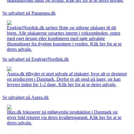
skandinaviske natur og livsstil. Klik her for at se deres udvalg.
Se udvalget på Papapapa.dk
EngkjærNordisk.dk sælger flotte og stilrene plakater til dit
hjem. Alle plakaterne opsættes internt i virksomheden, enten
med eget design eller kombineret med nøje udvalgte
illustrationer fra dygtige kunstnere i verden. Klik her for at se
deres udvalg.
Se udvalget på EngkjærNordisk.dk
Aurea.dk tilbyder et stort udvalg af plakater, hvor alt er designet
og produceret i Danmark. Derfor er alt også på lager, og kan
leveres inden for 1-2 dage. Klik her for at se deres udvalg.
Se udvalget på Aurea.dk
Illux.dk fokuserer på miljøvenlig produktion i Danmark og
giver fuld returret via deres kvalitetsgaranti. Klik her for at se
deres udvalg.