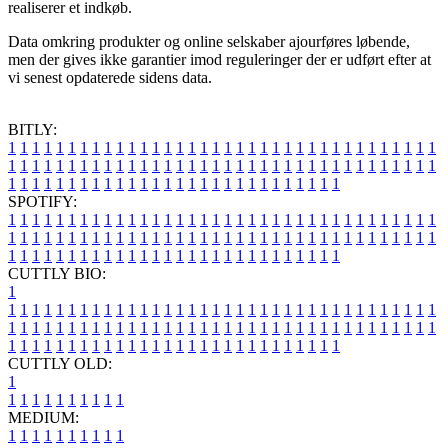
realiserer et indkøb.
Data omkring produkter og online selskaber ajourføres løbende,
men der gives ikke garantier imod reguleringer der er udført efter at
vi senest opdaterede sidens data.
BITLY:
1
1
1
1
1
1
1
1
1
1
1
1
1
1
1
1
1
1
1
1
1
1
1
1
1
1
1
1
1
1
1
1
1
1
1
1
1
1
1
1
1
1
1
1
1
1
1
1
1
1
1
1
1
1
1
1
1
1
1
1
1
1
1
1
1
1
1
1
1
1
1
1
1
1
1
1
1
1
1
1
1
1
1
1
1
1
1
1
1
1
1
1
1
1
1
1
1
1
1
1
SPOTIFY:
1
1
1
1
1
1
1
1
1
1
1
1
1
1
1
1
1
1
1
1
1
1
1
1
1
1
1
1
1
1
1
1
1
1
1
1
1
1
1
1
1
1
1
1
1
1
1
1
1
1
1
1
1
1
1
1
1
1
1
1
1
1
1
1
1
1
1
1
1
1
1
1
1
1
1
1
1
1
1
1
1
1
1
1
1
1
1
1
1
1
1
1
1
1
1
1
1
1
1
1
CUTTLY BIO:
1
1
1
1
1
1
1
1
1
1
1
1
1
1
1
1
1
1
1
1
1
1
1
1
1
1
1
1
1
1
1
1
1
1
1
1
1
1
1
1
1
1
1
1
1
1
1
1
1
1
1
1
1
1
1
1
1
1
1
1
1
1
1
1
1
1
1
1
1
1
1
1
1
1
1
1
1
1
1
1
1
1
1
1
1
1
1
1
1
1
1
1
1
1
1
1
1
1
1
1
1
CUTTLY OLD:
1
1
1
1
1
1
1
1
1
1
1
MEDIUM:
1
1
1
1
1
1
1
1
1
1