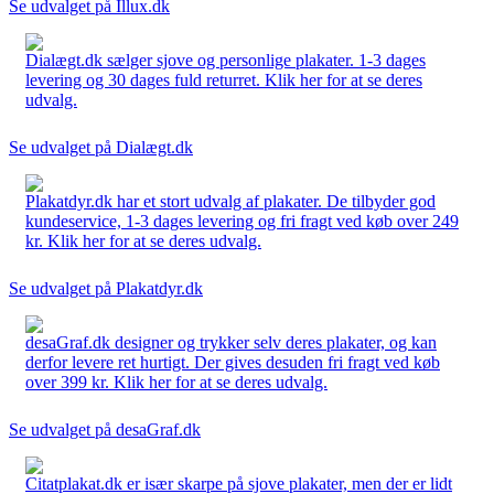
Se udvalget på Illux.dk
Dialægt.dk sælger sjove og personlige plakater. 1-3 dages
levering og 30 dages fuld returret. Klik her for at se deres
udvalg.
Se udvalget på Dialægt.dk
Plakatdyr.dk har et stort udvalg af plakater. De tilbyder god
kundeservice, 1-3 dages levering og fri fragt ved køb over 249
kr. Klik her for at se deres udvalg.
Se udvalget på Plakatdyr.dk
desaGraf.dk designer og trykker selv deres plakater, og kan
derfor levere ret hurtigt. Der gives desuden fri fragt ved køb
over 399 kr. Klik her for at se deres udvalg.
Se udvalget på desaGraf.dk
Citatplakat.dk er især skarpe på sjove plakater, men der er lidt