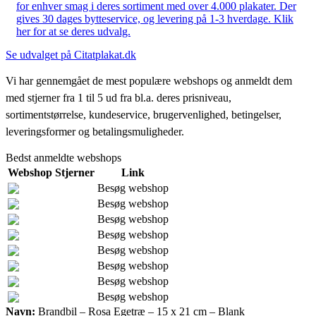
for enhver smag i deres sortiment med over 4.000 plakater. Der
gives 30 dages bytteservice, og levering på 1-3 hverdage. Klik
her for at se deres udvalg.
Se udvalget på Citatplakat.dk
Vi har gennemgået de mest populære webshops og anmeldt dem
med stjerner fra 1 til 5 ud fra bl.a. deres prisniveau,
sortimentstørrelse, kundeservice, brugervenlighed, betingelser,
leveringsformer og betalingsmuligheder.
Bedst anmeldte webshops
Webshop
Stjerner
Link
Besøg webshop
Besøg webshop
Besøg webshop
Besøg webshop
Besøg webshop
Besøg webshop
Besøg webshop
Besøg webshop
Navn:
Brandbil – Rosa Egetræ – 15 x 21 cm – Blank