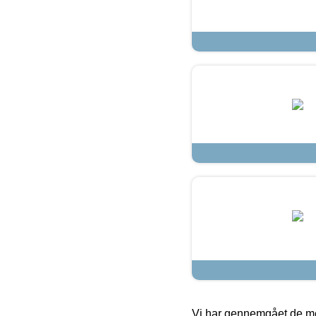
Vi har gennemgået de mes