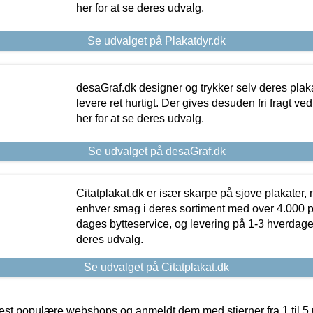
her for at se deres udvalg.
Se udvalget på Plakatdyr.dk
desaGraf.dk designer og trykker selv deres plaka
levere ret hurtigt. Der gives desuden fri fragt ve
her for at se deres udvalg.
Se udvalget på desaGraf.dk
Citatplakat.dk er især skarpe på sjove plakater, m
enhver smag i deres sortiment med over 4.000 p
dages bytteservice, og levering på 1-3 hverdage. 
deres udvalg.
Se udvalget på Citatplakat.dk
t populære webshops og anmeldt dem med stjerner fra 1 til 5 ud