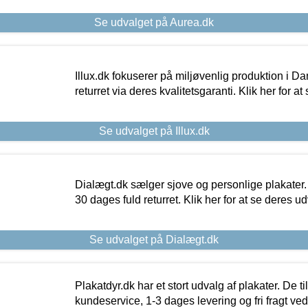
Se udvalget på Aurea.dk
Illux.dk fokuserer på miljøvenlig produktion i Da
returret via deres kvalitetsgaranti. Klik her for a
Se udvalget på Illux.dk
Dialægt.dk sælger sjove og personlige plakater.
30 dages fuld returret. Klik her for at se deres ud
Se udvalget på Dialægt.dk
Plakatdyr.dk har et stort udvalg af plakater. De t
kundeservice, 1-3 dages levering og fri fragt ved