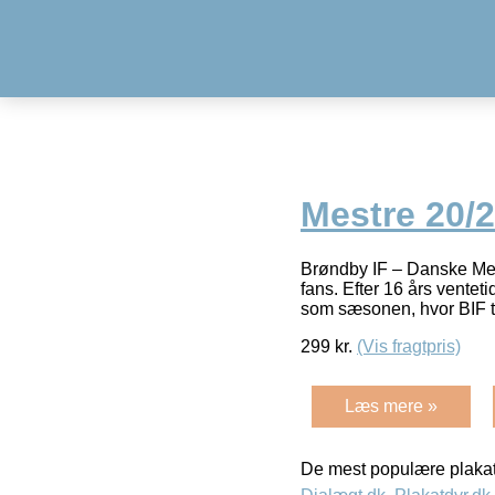
Mestre 20/2
Brøndby IF – Danske Mestr
fans. Efter 16 års ventet
som sæsonen, hvor BIF 
299
kr.
(Vis fragtpris)
Læs mere »
De mest populære plakat