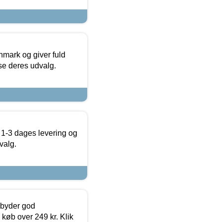
nmark og giver fuld
t se deres udvalg.
 1-3 dages levering og
valg.
ilbyder god
 køb over 249 kr. Klik