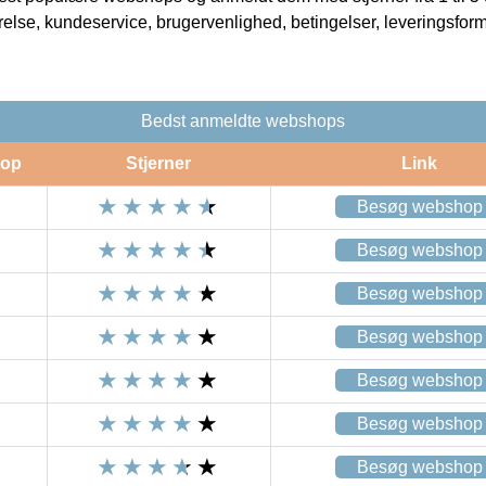
rrelse, kundeservice, brugervenlighed, betingelser, leveringsfor
Bedst anmeldte webshops
op
Stjerner
Link
Besøg webshop
Besøg webshop
Besøg webshop
Besøg webshop
Besøg webshop
Besøg webshop
Besøg webshop