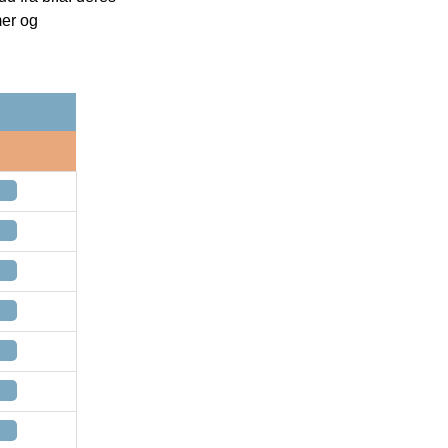
mer og