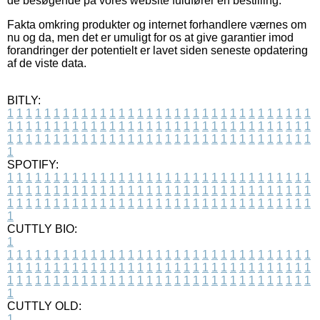
de besøgende på vores website fuldfører en bestilling.
Fakta omkring produkter og internet forhandlere værnes om
nu og da, men det er umuligt for os at give garantier imod
forandringer der potentielt er lavet siden seneste opdatering
af de viste data.
BITLY:
1
1
1
1
1
1
1
1
1
1
1
1
1
1
1
1
1
1
1
1
1
1
1
1
1
1
1
1
1
1
1
1
1
1
1
1
1
1
1
1
1
1
1
1
1
1
1
1
1
1
1
1
1
1
1
1
1
1
1
1
1
1
1
1
1
1
1
1
1
1
1
1
1
1
1
1
1
1
1
1
1
1
1
1
1
1
1
1
1
1
1
1
1
1
1
1
1
1
1
1
SPOTIFY:
1
1
1
1
1
1
1
1
1
1
1
1
1
1
1
1
1
1
1
1
1
1
1
1
1
1
1
1
1
1
1
1
1
1
1
1
1
1
1
1
1
1
1
1
1
1
1
1
1
1
1
1
1
1
1
1
1
1
1
1
1
1
1
1
1
1
1
1
1
1
1
1
1
1
1
1
1
1
1
1
1
1
1
1
1
1
1
1
1
1
1
1
1
1
1
1
1
1
1
1
CUTTLY BIO:
1
1
1
1
1
1
1
1
1
1
1
1
1
1
1
1
1
1
1
1
1
1
1
1
1
1
1
1
1
1
1
1
1
1
1
1
1
1
1
1
1
1
1
1
1
1
1
1
1
1
1
1
1
1
1
1
1
1
1
1
1
1
1
1
1
1
1
1
1
1
1
1
1
1
1
1
1
1
1
1
1
1
1
1
1
1
1
1
1
1
1
1
1
1
1
1
1
1
1
1
1
CUTTLY OLD:
1