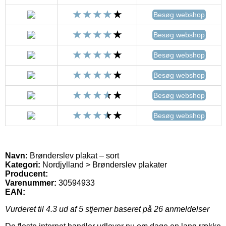
Besøg webshop
Besøg webshop
Besøg webshop
Besøg webshop
Besøg webshop
Besøg webshop
Navn:
Brønderslev plakat – sort
Kategori:
Nordjylland > Brønderslev plakater
Producent:
Varenummer:
30594933
EAN:
Vurderet til
4.3
ud af 5 stjerner baseret på
26
anmeldelser