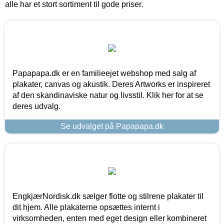
alle har et stort sortiment til gode priser.
Papapapa.dk er en familieejet webshop med salg af
plakater, canvas og akustik. Deres Artworks er inspireret
af den skandinaviske natur og livsstil. Klik her for at se
deres udvalg.
Se udvalget på Papapapa.dk
EngkjærNordisk.dk sælger flotte og stilrene plakater til
dit hjem. Alle plakaterne opsættes internt i
virksomheden, enten med eget design eller kombineret