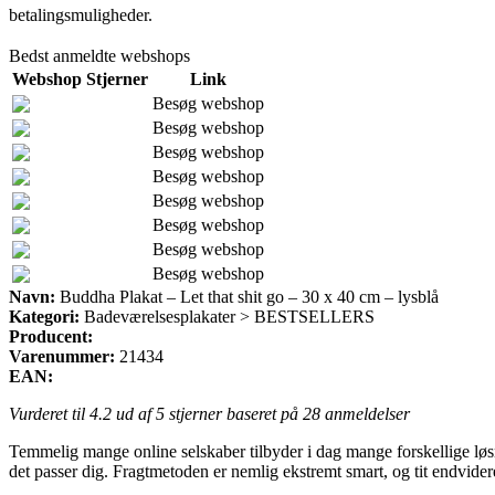
betalingsmuligheder.
Bedst anmeldte webshops
Webshop
Stjerner
Link
Besøg webshop
Besøg webshop
Besøg webshop
Besøg webshop
Besøg webshop
Besøg webshop
Besøg webshop
Besøg webshop
Navn:
Buddha Plakat – Let that shit go – 30 x 40 cm – lysblå
Kategori:
Badeværelsesplakater > BESTSELLERS
Producent:
Varenummer:
21434
EAN:
Vurderet til
4.2
ud af 5 stjerner baseret på
28
anmeldelser
Temmelig mange online selskaber tilbyder i dag mange forskellige løs
det passer dig. Fragtmetoden er nemlig ekstremt smart, og tit endvide