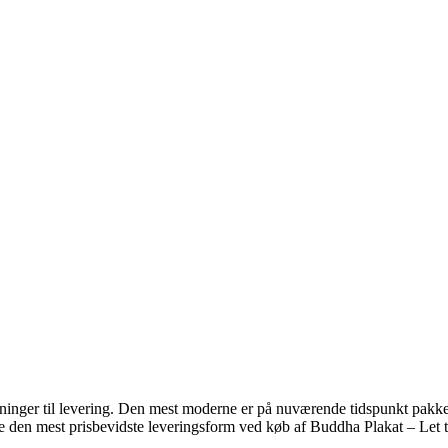
ninger til levering. Den mest moderne er på nuværende tidspunkt pakkes
re den mest prisbevidste leveringsform ved køb af Buddha Plakat – Let t