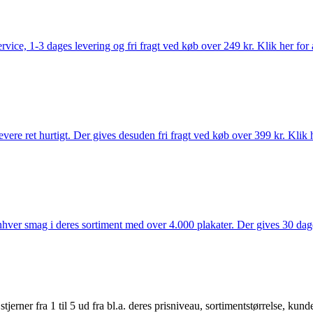
rvice, 1-3 dages levering og fri fragt ved køb over 249 kr. Klik her for 
vere ret hurtigt. Der gives desuden fri fragt ved køb over 399 kr. Klik h
 enhver smag i deres sortiment med over 4.000 plakater. Der gives 30 dage
er fra 1 til 5 ud fra bl.a. deres prisniveau, sortimentstørrelse, kunde