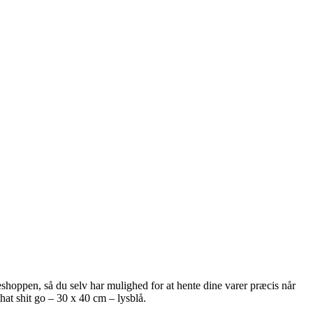
hoppen, så du selv har mulighed for at hente dine varer præcis når
hat shit go – 30 x 40 cm – lysblå.