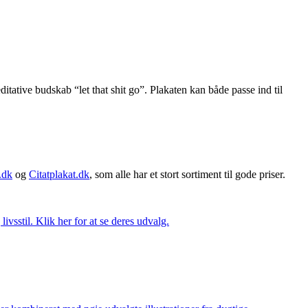
tative budskab “let that shit go”. Plakaten kan både passe ind til
.dk
og
Citatplakat.dk
, som alle har et stort sortiment til gode priser.
vsstil. Klik her for at se deres udvalg.