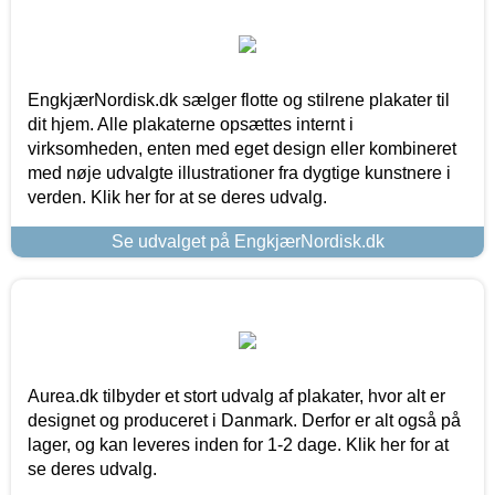
EngkjærNordisk.dk sælger flotte og stilrene plakater til
dit hjem. Alle plakaterne opsættes internt i
virksomheden, enten med eget design eller kombineret
med nøje udvalgte illustrationer fra dygtige kunstnere i
verden. Klik her for at se deres udvalg.
Se udvalget på EngkjærNordisk.dk
Aurea.dk tilbyder et stort udvalg af plakater, hvor alt er
designet og produceret i Danmark. Derfor er alt også på
lager, og kan leveres inden for 1-2 dage. Klik her for at
se deres udvalg.