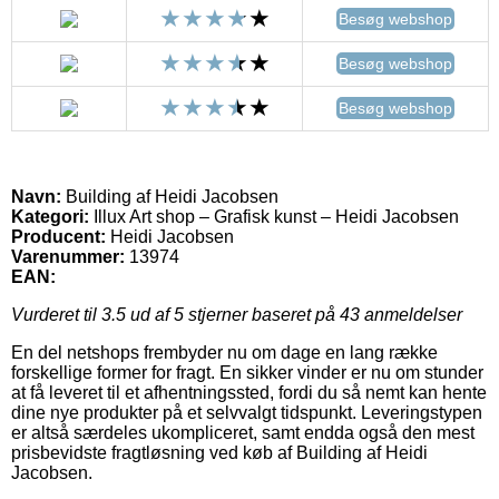
Besøg webshop
Besøg webshop
Besøg webshop
Navn:
Building af Heidi Jacobsen
Kategori:
Illux Art shop – Grafisk kunst – Heidi Jacobsen
Producent:
Heidi Jacobsen
Varenummer:
13974
EAN:
Vurderet til
3.5
ud af 5 stjerner baseret på
43
anmeldelser
En del netshops frembyder nu om dage en lang række
forskellige former for fragt. En sikker vinder er nu om stunder
at få leveret til et afhentningssted, fordi du så nemt kan hente
dine nye produkter på et selvvalgt tidspunkt. Leveringstypen
er altså særdeles ukompliceret, samt endda også den mest
prisbevidste fragtløsning ved køb af Building af Heidi
Jacobsen.