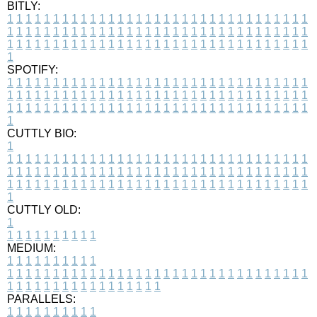
BITLY:
1
1
1
1
1
1
1
1
1
1
1
1
1
1
1
1
1
1
1
1
1
1
1
1
1
1
1
1
1
1
1
1
1
1
1
1
1
1
1
1
1
1
1
1
1
1
1
1
1
1
1
1
1
1
1
1
1
1
1
1
1
1
1
1
1
1
1
1
1
1
1
1
1
1
1
1
1
1
1
1
1
1
1
1
1
1
1
1
1
1
1
1
1
1
1
1
1
1
1
1
SPOTIFY:
1
1
1
1
1
1
1
1
1
1
1
1
1
1
1
1
1
1
1
1
1
1
1
1
1
1
1
1
1
1
1
1
1
1
1
1
1
1
1
1
1
1
1
1
1
1
1
1
1
1
1
1
1
1
1
1
1
1
1
1
1
1
1
1
1
1
1
1
1
1
1
1
1
1
1
1
1
1
1
1
1
1
1
1
1
1
1
1
1
1
1
1
1
1
1
1
1
1
1
1
CUTTLY BIO:
1
1
1
1
1
1
1
1
1
1
1
1
1
1
1
1
1
1
1
1
1
1
1
1
1
1
1
1
1
1
1
1
1
1
1
1
1
1
1
1
1
1
1
1
1
1
1
1
1
1
1
1
1
1
1
1
1
1
1
1
1
1
1
1
1
1
1
1
1
1
1
1
1
1
1
1
1
1
1
1
1
1
1
1
1
1
1
1
1
1
1
1
1
1
1
1
1
1
1
1
1
CUTTLY OLD:
1
1
1
1
1
1
1
1
1
1
1
MEDIUM:
1
1
1
1
1
1
1
1
1
1
1
1
1
1
1
1
1
1
1
1
1
1
1
1
1
1
1
1
1
1
1
1
1
1
1
1
1
1
1
1
1
1
1
1
1
1
1
1
1
1
1
1
1
1
1
1
1
1
1
1
PARALLELS:
1
1
1
1
1
1
1
1
1
1