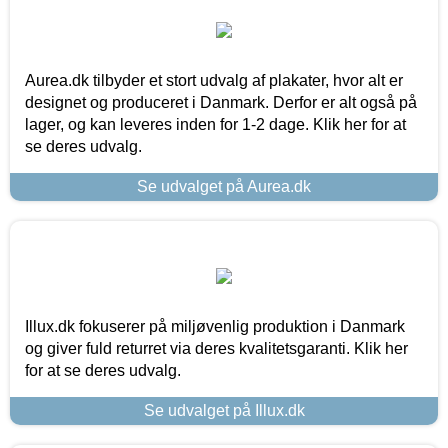
Aurea.dk tilbyder et stort udvalg af plakater, hvor alt er
designet og produceret i Danmark. Derfor er alt også på
lager, og kan leveres inden for 1-2 dage. Klik her for at
se deres udvalg.
Se udvalget på Aurea.dk
Illux.dk fokuserer på miljøvenlig produktion i Danmark
og giver fuld returret via deres kvalitetsgaranti. Klik her
for at se deres udvalg.
Se udvalget på Illux.dk