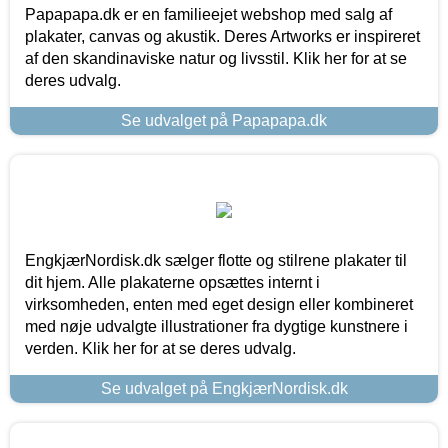
Papapapa.dk er en familieejet webshop med salg af
plakater, canvas og akustik. Deres Artworks er inspireret
af den skandinaviske natur og livsstil. Klik her for at se
deres udvalg.
Se udvalget på Papapapa.dk
EngkjærNordisk.dk sælger flotte og stilrene plakater til
dit hjem. Alle plakaterne opsættes internt i
virksomheden, enten med eget design eller kombineret
med nøje udvalgte illustrationer fra dygtige kunstnere i
verden. Klik her for at se deres udvalg.
Se udvalget på EngkjærNordisk.dk