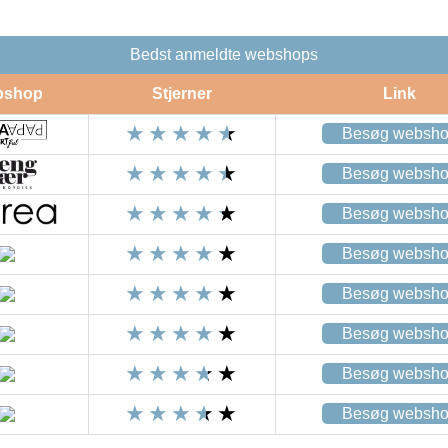
Bedst anmeldte webshops
bshop
Stjerner
Link
Besøg websh
Besøg websh
Besøg websh
Besøg websh
Besøg websh
Besøg websh
Besøg websh
Besøg websh