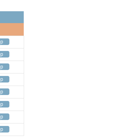
op
op
op
op
op
op
op
op