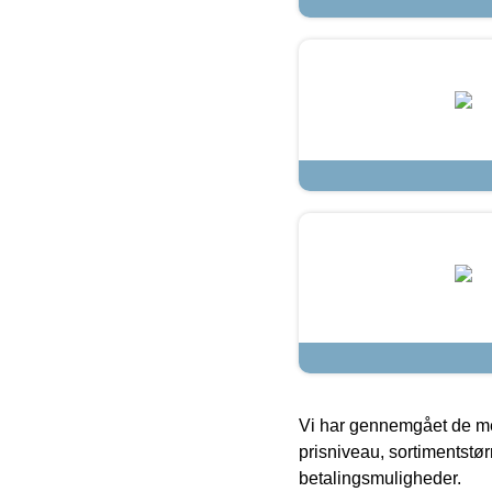
Vi har gennemgået de mes
prisniveau, sortimentstø
betalingsmuligheder.