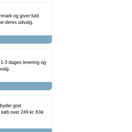
nmark og giver fuld
t se deres udvalg.
 1-3 dages levering og
valg.
ilbyder god
 køb over 249 kr. Klik