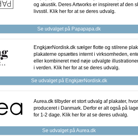
og akustik. Deres Artworks er inspireret af den 
livsstil. Klik her for at se deres udvalg.
Se udvalget på Papapapa.dk
EngkjærNordisk.dk sælger flotte og stilrene plakat
plakaterne opsættes internt i virksomheden, en
eller kombineret med nøje udvalgte illustratione
i verden. Klik her for at se deres udvalg.
Se udvalget på EngkjærNordisk.dk
Aurea.dk tilbyder et stort udvalg af plakater, hvor
produceret i Danmark. Derfor er alt også på lage
for 1-2 dage. Klik her for at se deres udvalg.
Se udvalget på Aurea.dk