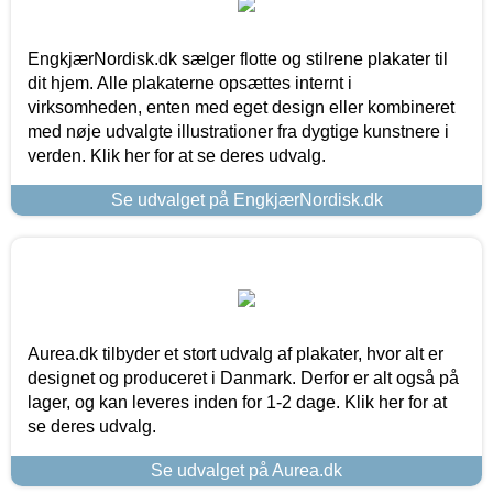
EngkjærNordisk.dk sælger flotte og stilrene plakater til
dit hjem. Alle plakaterne opsættes internt i
virksomheden, enten med eget design eller kombineret
med nøje udvalgte illustrationer fra dygtige kunstnere i
verden. Klik her for at se deres udvalg.
Se udvalget på EngkjærNordisk.dk
Aurea.dk tilbyder et stort udvalg af plakater, hvor alt er
designet og produceret i Danmark. Derfor er alt også på
lager, og kan leveres inden for 1-2 dage. Klik her for at
se deres udvalg.
Se udvalget på Aurea.dk