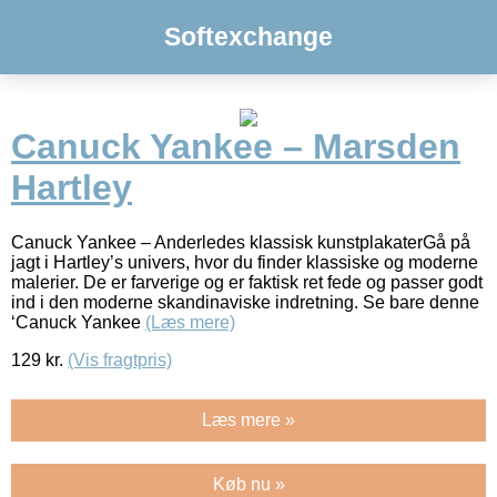
Softexchange
Canuck Yankee – Marsden
Hartley
Canuck Yankee – Anderledes klassisk kunstplakaterGå på
jagt i Hartley’s univers, hvor du finder klassiske og moderne
malerier. De er farverige og er faktisk ret fede og passer godt
ind i den moderne skandinaviske indretning. Se bare denne
‘Canuck Yankee
(Læs mere)
129
kr.
(Vis fragtpris)
Læs mere »
Køb nu »