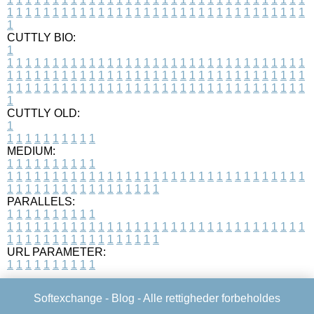
1
1
1
1
1
1
1
1
1
1
1
1
1
1
1
1
1
1
1
1
1
1
1
1
1
1
1
1
1
1
1
1
1
1
CUTTLY BIO:
1
1
1
1
1
1
1
1
1
1
1
1
1
1
1
1
1
1
1
1
1
1
1
1
1
1
1
1
1
1
1
1
1
1
1
1
1
1
1
1
1
1
1
1
1
1
1
1
1
1
1
1
1
1
1
1
1
1
1
1
1
1
1
1
1
1
1
1
1
1
1
1
1
1
1
1
1
1
1
1
1
1
1
1
1
1
1
1
1
1
1
1
1
1
1
1
1
1
1
1
1
CUTTLY OLD:
1
1
1
1
1
1
1
1
1
1
1
MEDIUM:
1
1
1
1
1
1
1
1
1
1
1
1
1
1
1
1
1
1
1
1
1
1
1
1
1
1
1
1
1
1
1
1
1
1
1
1
1
1
1
1
1
1
1
1
1
1
1
1
1
1
1
1
1
1
1
1
1
1
1
1
PARALLELS:
1
1
1
1
1
1
1
1
1
1
1
1
1
1
1
1
1
1
1
1
1
1
1
1
1
1
1
1
1
1
1
1
1
1
1
1
1
1
1
1
1
1
1
1
1
1
1
1
1
1
1
1
1
1
1
1
1
1
1
1
URL PARAMETER:
1
1
1
1
1
1
1
1
1
1
Softexchange -
Blog
- Alle rettigheder forbeholdes