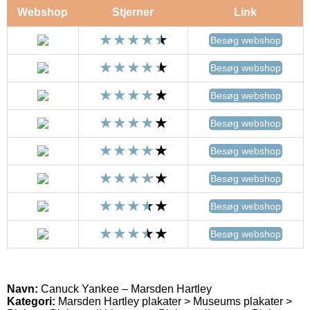
Webshop
Stjerner
Link
Besøg webshop
Besøg webshop
Besøg webshop
Besøg webshop
Besøg webshop
Besøg webshop
Besøg webshop
Besøg webshop
Navn:
Canuck Yankee – Marsden Hartley
Kategori:
Marsden Hartley plakater > Museums plakater >