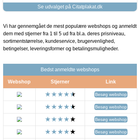
Se udvalget på Citatplakat.dk
Vi har gennemgået de mest populære webshops og anmeldt
dem med stjerner fra 1 til 5 ud fra bl.a. deres prisniveau,
sortimentstørrelse, kundeservice, brugervenlighed,
betingelser, leveringsformer og betalingsmuligheder.
Bedst anmeldte webshops
Webshop
Stjerner
Link
Besøg webshop
Besøg webshop
Besøg webshop
Besøg webshop