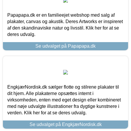
Papapapa.dk er en familieejet webshop med salg af
plakater, canvas og akustik. Deres Artworks er inspireret
af den skandinaviske natur og livsstil. Klik her for at se
deres udvalg.
Se udvalget på Papapapa.dk
EngkjærNordisk.dk sælger flotte og stilrene plakater til
dit hjem. Alle plakaterne opsættes internt i
virksomheden, enten med eget design eller kombineret
med nøje udvalgte illustrationer fra dygtige kunstnere i
verden. Klik her for at se deres udvalg.
Se udvalget på EngkjærNordisk.dk