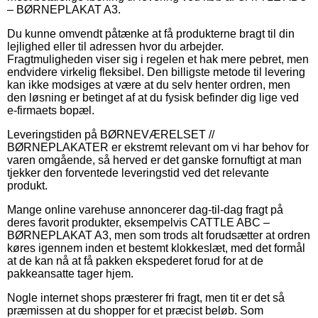
– BØRNEPLAKAT A3.
Du kunne omvendt påtænke at få produkterne bragt til din
lejlighed eller til adressen hvor du arbejder.
Fragtmuligheden viser sig i regelen et hak mere pebret, men
endvidere virkelig fleksibel. Den billigste metode til levering
kan ikke modsiges at være at du selv henter ordren, men
den løsning er betinget af at du fysisk befinder dig lige ved
e-firmaets bopæl.
Leveringstiden på BØRNEVÆRELSET //
BØRNEPLAKATER er ekstremt relevant om vi har behov for
varen omgående, så herved er det ganske fornuftigt at man
tjekker den forventede leveringstid ved det relevante
produkt.
Mange online varehuse annoncerer dag-til-dag fragt på
deres favorit produkter, eksempelvis CATTLE ABC –
BØRNEPLAKAT A3, men som trods alt forudsætter at ordren
køres igennem inden et bestemt klokkeslæt, med det formål
at de kan nå at få pakken ekspederet forud for at de
pakkeansatte tager hjem.
Nogle internet shops præsterer fri fragt, men tit er det så
præmissen at du shopper for et præcist beløb. Som