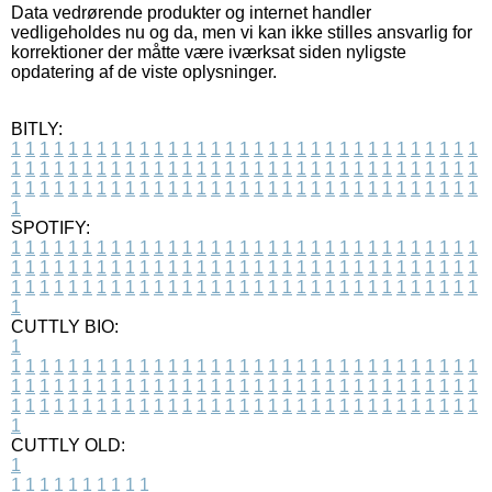
Data vedrørende produkter og internet handler
vedligeholdes nu og da, men vi kan ikke stilles ansvarlig for
korrektioner der måtte være iværksat siden nyligste
opdatering af de viste oplysninger.
BITLY:
1
1
1
1
1
1
1
1
1
1
1
1
1
1
1
1
1
1
1
1
1
1
1
1
1
1
1
1
1
1
1
1
1
1
1
1
1
1
1
1
1
1
1
1
1
1
1
1
1
1
1
1
1
1
1
1
1
1
1
1
1
1
1
1
1
1
1
1
1
1
1
1
1
1
1
1
1
1
1
1
1
1
1
1
1
1
1
1
1
1
1
1
1
1
1
1
1
1
1
1
SPOTIFY:
1
1
1
1
1
1
1
1
1
1
1
1
1
1
1
1
1
1
1
1
1
1
1
1
1
1
1
1
1
1
1
1
1
1
1
1
1
1
1
1
1
1
1
1
1
1
1
1
1
1
1
1
1
1
1
1
1
1
1
1
1
1
1
1
1
1
1
1
1
1
1
1
1
1
1
1
1
1
1
1
1
1
1
1
1
1
1
1
1
1
1
1
1
1
1
1
1
1
1
1
CUTTLY BIO:
1
1
1
1
1
1
1
1
1
1
1
1
1
1
1
1
1
1
1
1
1
1
1
1
1
1
1
1
1
1
1
1
1
1
1
1
1
1
1
1
1
1
1
1
1
1
1
1
1
1
1
1
1
1
1
1
1
1
1
1
1
1
1
1
1
1
1
1
1
1
1
1
1
1
1
1
1
1
1
1
1
1
1
1
1
1
1
1
1
1
1
1
1
1
1
1
1
1
1
1
1
CUTTLY OLD:
1
1
1
1
1
1
1
1
1
1
1