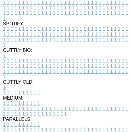
1
1
1
1
1
1
1
1
1
1
1
1
1
1
1
1
1
1
1
1
1
1
1
1
1
1
1
1
1
1
1
1
1
1
1
1
1
1
1
1
1
1
1
1
1
1
1
1
1
1
1
1
1
1
1
1
1
1
1
1
1
1
1
1
1
1
1
1
1
1
1
1
1
1
1
1
1
1
1
1
1
1
1
1
1
1
1
1
1
1
1
1
1
1
1
1
1
1
1
1
SPOTIFY:
1
1
1
1
1
1
1
1
1
1
1
1
1
1
1
1
1
1
1
1
1
1
1
1
1
1
1
1
1
1
1
1
1
1
1
1
1
1
1
1
1
1
1
1
1
1
1
1
1
1
1
1
1
1
1
1
1
1
1
1
1
1
1
1
1
1
1
1
1
1
1
1
1
1
1
1
1
1
1
1
1
1
1
1
1
1
1
1
1
1
1
1
1
1
1
1
1
1
1
1
CUTTLY BIO:
1
1
1
1
1
1
1
1
1
1
1
1
1
1
1
1
1
1
1
1
1
1
1
1
1
1
1
1
1
1
1
1
1
1
1
1
1
1
1
1
1
1
1
1
1
1
1
1
1
1
1
1
1
1
1
1
1
1
1
1
1
1
1
1
1
1
1
1
1
1
1
1
1
1
1
1
1
1
1
1
1
1
1
1
1
1
1
1
1
1
1
1
1
1
1
1
1
1
1
1
1
CUTTLY OLD:
1
1
1
1
1
1
1
1
1
1
1
MEDIUM:
1
1
1
1
1
1
1
1
1
1
1
1
1
1
1
1
1
1
1
1
1
1
1
1
1
1
1
1
1
1
1
1
1
1
1
1
1
1
1
1
1
1
1
1
1
1
1
1
1
1
1
1
1
1
1
1
1
1
1
1
PARALLELS:
1
1
1
1
1
1
1
1
1
1
1
1
1
1
1
1
1
1
1
1
1
1
1
1
1
1
1
1
1
1
1
1
1
1
1
1
1
1
1
1
1
1
1