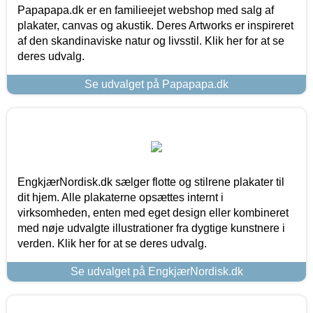
Papapapa.dk er en familieejet webshop med salg af
plakater, canvas og akustik. Deres Artworks er inspireret
af den skandinaviske natur og livsstil. Klik her for at se
deres udvalg.
Se udvalget på Papapapa.dk
EngkjærNordisk.dk sælger flotte og stilrene plakater til
dit hjem. Alle plakaterne opsættes internt i
virksomheden, enten med eget design eller kombineret
med nøje udvalgte illustrationer fra dygtige kunstnere i
verden. Klik her for at se deres udvalg.
Se udvalget på EngkjærNordisk.dk