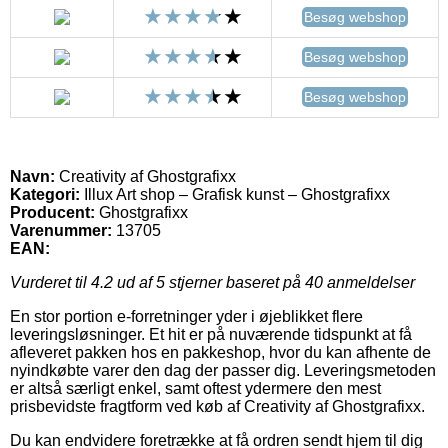
Besøg webshop
Besøg webshop
Besøg webshop
Navn:
Creativity af Ghostgrafixx
Kategori:
Illux Art shop – Grafisk kunst – Ghostgrafixx
Producent:
Ghostgrafixx
Varenummer:
13705
EAN:
Vurderet til
4.2
ud af 5 stjerner baseret på
40
anmeldelser
En stor portion e-forretninger yder i øjeblikket flere
leveringsløsninger. Et hit er på nuværende tidspunkt at få
afleveret pakken hos en pakkeshop, hvor du kan afhente de
nyindkøbte varer den dag der passer dig. Leveringsmetoden
er altså særligt enkel, samt oftest ydermere den mest
prisbevidste fragtform ved køb af Creativity af Ghostgrafixx.
Du kan endvidere foretrække at få ordren sendt hjem til dig