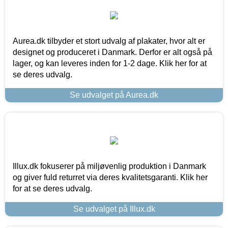
Aurea.dk tilbyder et stort udvalg af plakater, hvor alt er
designet og produceret i Danmark. Derfor er alt også på
lager, og kan leveres inden for 1-2 dage. Klik her for at
se deres udvalg.
Se udvalget på Aurea.dk
Illux.dk fokuserer på miljøvenlig produktion i Danmark
og giver fuld returret via deres kvalitetsgaranti. Klik her
for at se deres udvalg.
Se udvalget på Illux.dk