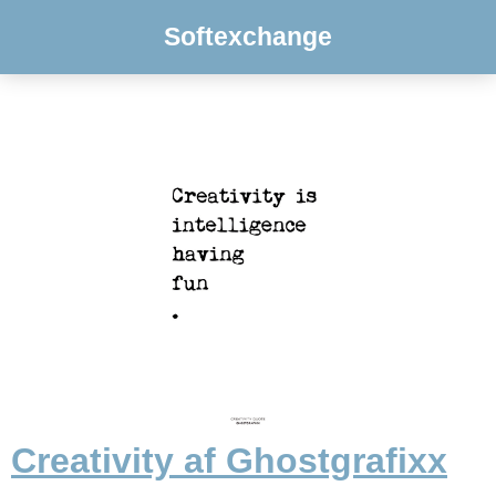
Softexchange
Creativity af Ghostgrafixx