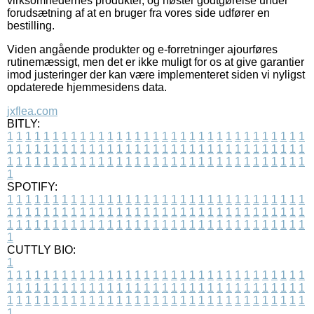
virksomhedernes produkter, og høster godtgørelse under
forudsætning af at en bruger fra vores side udfører en
bestilling.
Viden angående produkter og e-forretninger ajourføres
rutinemæssigt, men det er ikke muligt for os at give garantier
imod justeringer der kan være implementeret siden vi nyligst
opdaterede hjemmesidens data.
jxflea.com
BITLY:
1
1
1
1
1
1
1
1
1
1
1
1
1
1
1
1
1
1
1
1
1
1
1
1
1
1
1
1
1
1
1
1
1
1
1
1
1
1
1
1
1
1
1
1
1
1
1
1
1
1
1
1
1
1
1
1
1
1
1
1
1
1
1
1
1
1
1
1
1
1
1
1
1
1
1
1
1
1
1
1
1
1
1
1
1
1
1
1
1
1
1
1
1
1
1
1
1
1
1
1
SPOTIFY:
1
1
1
1
1
1
1
1
1
1
1
1
1
1
1
1
1
1
1
1
1
1
1
1
1
1
1
1
1
1
1
1
1
1
1
1
1
1
1
1
1
1
1
1
1
1
1
1
1
1
1
1
1
1
1
1
1
1
1
1
1
1
1
1
1
1
1
1
1
1
1
1
1
1
1
1
1
1
1
1
1
1
1
1
1
1
1
1
1
1
1
1
1
1
1
1
1
1
1
1
CUTTLY BIO:
1
1
1
1
1
1
1
1
1
1
1
1
1
1
1
1
1
1
1
1
1
1
1
1
1
1
1
1
1
1
1
1
1
1
1
1
1
1
1
1
1
1
1
1
1
1
1
1
1
1
1
1
1
1
1
1
1
1
1
1
1
1
1
1
1
1
1
1
1
1
1
1
1
1
1
1
1
1
1
1
1
1
1
1
1
1
1
1
1
1
1
1
1
1
1
1
1
1
1
1
1