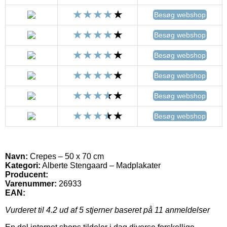
Besøg webshop
Besøg webshop
Besøg webshop
Besøg webshop
Besøg webshop
Besøg webshop
Navn:
Crepes – 50 x 70 cm
Kategori:
Alberte Stengaard – Madplakater
Producent:
Varenummer:
26933
EAN:
Vurderet til
4.2
ud af 5 stjerner baseret på
11
anmeldelser