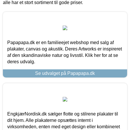
alle har et stort sortiment til gode priser.
Papapapa.dk er en familieejet webshop med salg af
plakater, canvas og akustik. Deres Artworks er inspireret
af den skandinaviske natur og livsstil. Klik her for at se
deres udvalg.
Se udvalget på Papapapa.dk
EngkjærNordisk.dk sælger flotte og stilrene plakater til
dit hjem. Alle plakaterne opsættes internt i
virksomheden, enten med eget design eller kombineret