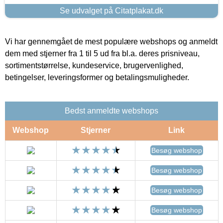
Se udvalget på Citatplakat.dk
Vi har gennemgået de mest populære webshops og anmeldt
dem med stjerner fra 1 til 5 ud fra bl.a. deres prisniveau,
sortimentstørrelse, kundeservice, brugervenlighed,
betingelser, leveringsformer og betalingsmuligheder.
Bedst anmeldte webshops
Webshop
Stjerner
Link
Besøg webshop
Besøg webshop
Besøg webshop
Besøg webshop