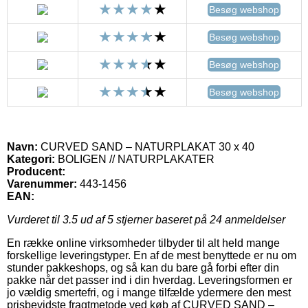
Besøg webshop
Besøg webshop
Besøg webshop
Besøg webshop
Navn:
CURVED SAND – NATURPLAKAT 30 x 40
Kategori:
BOLIGEN // NATURPLAKATER
Producent:
Varenummer:
443-1456
EAN:
Vurderet til
3.5
ud af 5 stjerner baseret på
24
anmeldelser
En række online virksomheder tilbyder til alt held mange
forskellige leveringstyper. En af de mest benyttede er nu om
stunder pakkeshops, og så kan du bare gå forbi efter din
pakke når det passer ind i din hverdag. Leveringsformen er
jo vældig smertefri, og i mange tilfælde ydermere den mest
prisbevidste fragtmetode ved køb af CURVED SAND –