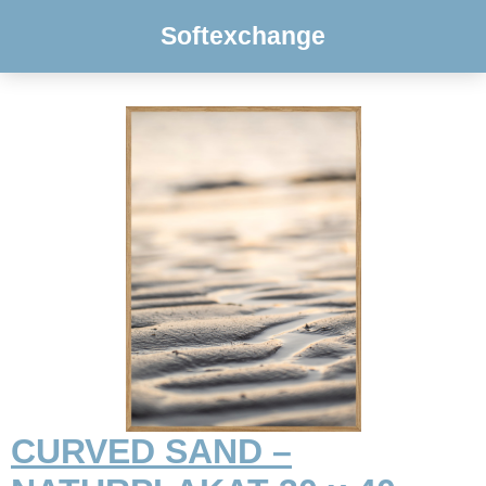
Softexchange
CURVED SAND –