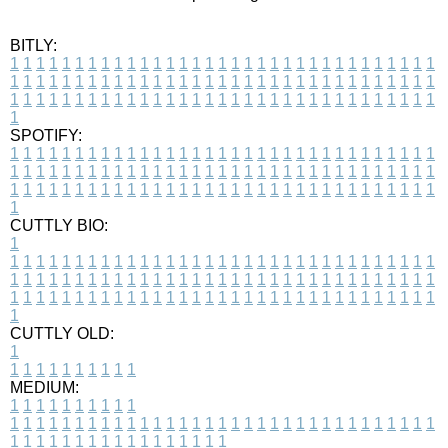
BITLY:
1
1
1
1
1
1
1
1
1
1
1
1
1
1
1
1
1
1
1
1
1
1
1
1
1
1
1
1
1
1
1
1
1
1
1
1
1
1
1
1
1
1
1
1
1
1
1
1
1
1
1
1
1
1
1
1
1
1
1
1
1
1
1
1
1
1
1
1
1
1
1
1
1
1
1
1
1
1
1
1
1
1
1
1
1
1
1
1
1
1
1
1
1
1
1
1
1
1
1
1
SPOTIFY:
1
1
1
1
1
1
1
1
1
1
1
1
1
1
1
1
1
1
1
1
1
1
1
1
1
1
1
1
1
1
1
1
1
1
1
1
1
1
1
1
1
1
1
1
1
1
1
1
1
1
1
1
1
1
1
1
1
1
1
1
1
1
1
1
1
1
1
1
1
1
1
1
1
1
1
1
1
1
1
1
1
1
1
1
1
1
1
1
1
1
1
1
1
1
1
1
1
1
1
1
CUTTLY BIO:
1
1
1
1
1
1
1
1
1
1
1
1
1
1
1
1
1
1
1
1
1
1
1
1
1
1
1
1
1
1
1
1
1
1
1
1
1
1
1
1
1
1
1
1
1
1
1
1
1
1
1
1
1
1
1
1
1
1
1
1
1
1
1
1
1
1
1
1
1
1
1
1
1
1
1
1
1
1
1
1
1
1
1
1
1
1
1
1
1
1
1
1
1
1
1
1
1
1
1
1
1
CUTTLY OLD:
1
1
1
1
1
1
1
1
1
1
1
MEDIUM:
1
1
1
1
1
1
1
1
1
1
1
1
1
1
1
1
1
1
1
1
1
1
1
1
1
1
1
1
1
1
1
1
1
1
1
1
1
1
1
1
1
1
1
1
1
1
1
1
1
1
1
1
1
1
1
1
1
1
1
1