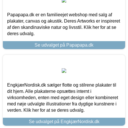
Papapapa.dk er en familieejet webshop med salg af
plakater, canvas og akustik. Deres Artworks er inspireret
af den skandinaviske natur og livsstil. Klik her for at se
deres udvalg.
Se udvalget på Papapapa.dk
EngkjærNordisk.dk sælger flotte og stilrene plakater til
dit hjem. Alle plakaterne opsættes internt i
virksomheden, enten med eget design eller kombineret
med nøje udvalgte illustrationer fra dygtige kunstnere i
verden. Klik her for at se deres udvalg.
Se udvalget på EngkjærNordisk.dk