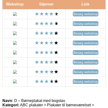
Webshop
Stjerner
Link
Besøg webshop
Besøg webshop
Besøg webshop
Besøg webshop
Besøg webshop
Besøg webshop
Besøg webshop
Besøg webshop
Navn:
D – Børneplakat med bogstav
Kategori:
ABC plakater > Plakater til børneværelset >