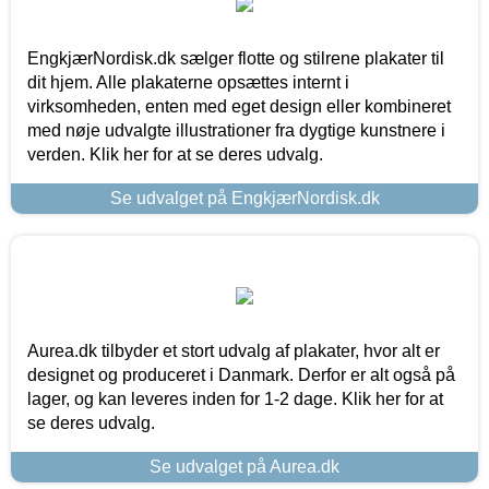
EngkjærNordisk.dk sælger flotte og stilrene plakater til
dit hjem. Alle plakaterne opsættes internt i
virksomheden, enten med eget design eller kombineret
med nøje udvalgte illustrationer fra dygtige kunstnere i
verden. Klik her for at se deres udvalg.
Se udvalget på EngkjærNordisk.dk
Aurea.dk tilbyder et stort udvalg af plakater, hvor alt er
designet og produceret i Danmark. Derfor er alt også på
lager, og kan leveres inden for 1-2 dage. Klik her for at
se deres udvalg.
Se udvalget på Aurea.dk