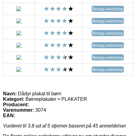
Besøg webshop
Besøg webshop
Besøg webshop
Besøg webshop
Besøg webshop
Besøg webshop
Navn:
Dådyr plakat til børn
Kategori:
Børneplakater > PLAKATER
Producent:
Varenummer:
3074
EAN:
Vurderet til
3.8
ud af 5 stjerner baseret på
45
anmeldelser