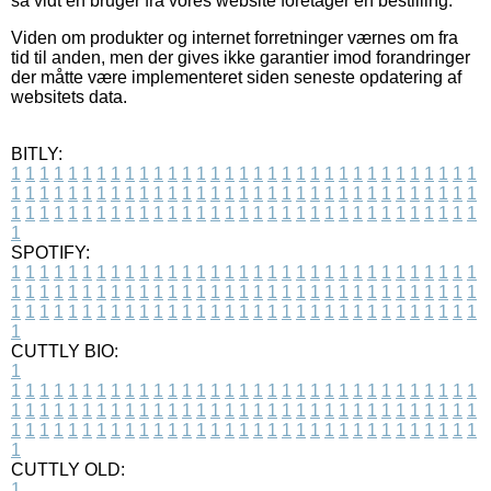
så vidt en bruger fra vores website foretager en bestilling.
Viden om produkter og internet forretninger værnes om fra
tid til anden, men der gives ikke garantier imod forandringer
der måtte være implementeret siden seneste opdatering af
websitets data.
BITLY:
1
1
1
1
1
1
1
1
1
1
1
1
1
1
1
1
1
1
1
1
1
1
1
1
1
1
1
1
1
1
1
1
1
1
1
1
1
1
1
1
1
1
1
1
1
1
1
1
1
1
1
1
1
1
1
1
1
1
1
1
1
1
1
1
1
1
1
1
1
1
1
1
1
1
1
1
1
1
1
1
1
1
1
1
1
1
1
1
1
1
1
1
1
1
1
1
1
1
1
1
SPOTIFY:
1
1
1
1
1
1
1
1
1
1
1
1
1
1
1
1
1
1
1
1
1
1
1
1
1
1
1
1
1
1
1
1
1
1
1
1
1
1
1
1
1
1
1
1
1
1
1
1
1
1
1
1
1
1
1
1
1
1
1
1
1
1
1
1
1
1
1
1
1
1
1
1
1
1
1
1
1
1
1
1
1
1
1
1
1
1
1
1
1
1
1
1
1
1
1
1
1
1
1
1
CUTTLY BIO:
1
1
1
1
1
1
1
1
1
1
1
1
1
1
1
1
1
1
1
1
1
1
1
1
1
1
1
1
1
1
1
1
1
1
1
1
1
1
1
1
1
1
1
1
1
1
1
1
1
1
1
1
1
1
1
1
1
1
1
1
1
1
1
1
1
1
1
1
1
1
1
1
1
1
1
1
1
1
1
1
1
1
1
1
1
1
1
1
1
1
1
1
1
1
1
1
1
1
1
1
1
CUTTLY OLD:
1