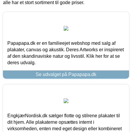
alle har et stort sortiment til gode priser.
Papapapa.dk er en familieejet webshop med salg af
plakater, canvas og akustik. Deres Artworks er inspireret
af den skandinaviske natur og livsstil. Klik her for at se
deres udvalg.
Se udvalget på Papapapa.dk
EngkjærNordisk.dk sælger flotte og stilrene plakater til
dit hjem. Alle plakaterne opsættes internt i
virksomheden, enten med eget design eller kombineret