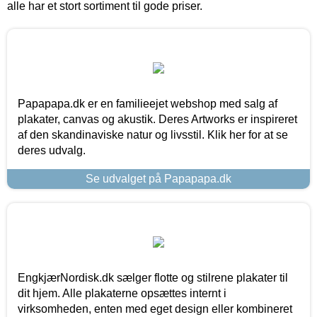
alle har et stort sortiment til gode priser.
Papapapa.dk er en familieejet webshop med salg af
plakater, canvas og akustik. Deres Artworks er inspireret
af den skandinaviske natur og livsstil. Klik her for at se
deres udvalg.
Se udvalget på Papapapa.dk
EngkjærNordisk.dk sælger flotte og stilrene plakater til
dit hjem. Alle plakaterne opsættes internt i
virksomheden, enten med eget design eller kombineret