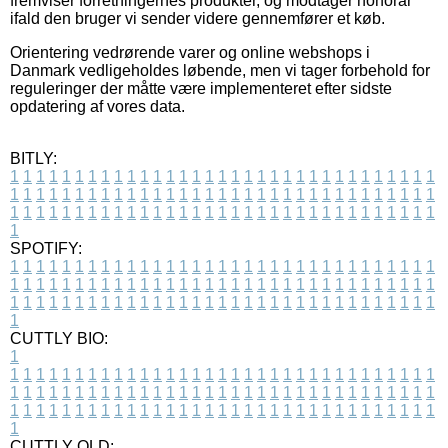
fremviser forretningernes produkter, og modtager honorar
ifald den bruger vi sender videre gennemfører et køb.
Orientering vedrørende varer og online webshops i
Danmark vedligeholdes løbende, men vi tager forbehold for
reguleringer der måtte være implementeret efter sidste
opdatering af vores data.
BITLY:
1
1
1
1
1
1
1
1
1
1
1
1
1
1
1
1
1
1
1
1
1
1
1
1
1
1
1
1
1
1
1
1
1
1
1
1
1
1
1
1
1
1
1
1
1
1
1
1
1
1
1
1
1
1
1
1
1
1
1
1
1
1
1
1
1
1
1
1
1
1
1
1
1
1
1
1
1
1
1
1
1
1
1
1
1
1
1
1
1
1
1
1
1
1
1
1
1
1
1
1
SPOTIFY:
1
1
1
1
1
1
1
1
1
1
1
1
1
1
1
1
1
1
1
1
1
1
1
1
1
1
1
1
1
1
1
1
1
1
1
1
1
1
1
1
1
1
1
1
1
1
1
1
1
1
1
1
1
1
1
1
1
1
1
1
1
1
1
1
1
1
1
1
1
1
1
1
1
1
1
1
1
1
1
1
1
1
1
1
1
1
1
1
1
1
1
1
1
1
1
1
1
1
1
1
CUTTLY BIO:
1
1
1
1
1
1
1
1
1
1
1
1
1
1
1
1
1
1
1
1
1
1
1
1
1
1
1
1
1
1
1
1
1
1
1
1
1
1
1
1
1
1
1
1
1
1
1
1
1
1
1
1
1
1
1
1
1
1
1
1
1
1
1
1
1
1
1
1
1
1
1
1
1
1
1
1
1
1
1
1
1
1
1
1
1
1
1
1
1
1
1
1
1
1
1
1
1
1
1
1
1
CUTTLY OLD: