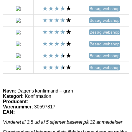
Besøg webshop
Besøg webshop
Besøg webshop
Besøg webshop
Besøg webshop
Besøg webshop
Navn:
Dagens konfirmand – grøn
Kategori:
Konfirmation
Producent:
Varenummer:
30597817
EAN:
Vurderet til
3.5
ud af 5 stjerner baseret på
32
anmeldelser