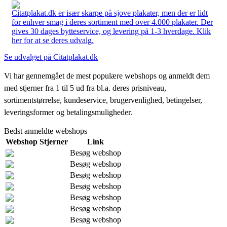
Citatplakat.dk er især skarpe på sjove plakater, men der er lidt
for enhver smag i deres sortiment med over 4.000 plakater. Der
gives 30 dages bytteservice, og levering på 1-3 hverdage. Klik
her for at se deres udvalg.
Se udvalget på Citatplakat.dk
Vi har gennemgået de mest populære webshops og anmeldt dem
med stjerner fra 1 til 5 ud fra bl.a. deres prisniveau,
sortimentstørrelse, kundeservice, brugervenlighed, betingelser,
leveringsformer og betalingsmuligheder.
Bedst anmeldte webshops
Webshop
Stjerner
Link
Besøg webshop
Besøg webshop
Besøg webshop
Besøg webshop
Besøg webshop
Besøg webshop
Besøg webshop