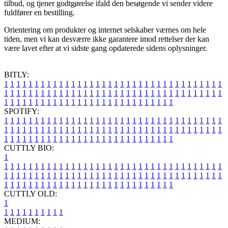
tilbud, og tjener godtgørelse ifald den besøgende vi sender videre
fuldfører en bestilling.
Orientering om produkter og internet selskaber værnes om hele
tiden, men vi kan desværre ikke garantere imod rettelser der kan
være lavet efter at vi sidste gang opdaterede sidens oplysninger.
BITLY:
1
1
1
1
1
1
1
1
1
1
1
1
1
1
1
1
1
1
1
1
1
1
1
1
1
1
1
1
1
1
1
1
1
1
1
1
1
1
1
1
1
1
1
1
1
1
1
1
1
1
1
1
1
1
1
1
1
1
1
1
1
1
1
1
1
1
1
1
1
1
1
1
1
1
1
1
1
1
1
1
1
1
1
1
1
1
1
1
1
1
1
1
1
1
1
1
1
1
1
1
SPOTIFY:
1
1
1
1
1
1
1
1
1
1
1
1
1
1
1
1
1
1
1
1
1
1
1
1
1
1
1
1
1
1
1
1
1
1
1
1
1
1
1
1
1
1
1
1
1
1
1
1
1
1
1
1
1
1
1
1
1
1
1
1
1
1
1
1
1
1
1
1
1
1
1
1
1
1
1
1
1
1
1
1
1
1
1
1
1
1
1
1
1
1
1
1
1
1
1
1
1
1
1
1
CUTTLY BIO:
1
1
1
1
1
1
1
1
1
1
1
1
1
1
1
1
1
1
1
1
1
1
1
1
1
1
1
1
1
1
1
1
1
1
1
1
1
1
1
1
1
1
1
1
1
1
1
1
1
1
1
1
1
1
1
1
1
1
1
1
1
1
1
1
1
1
1
1
1
1
1
1
1
1
1
1
1
1
1
1
1
1
1
1
1
1
1
1
1
1
1
1
1
1
1
1
1
1
1
1
1
CUTTLY OLD:
1
1
1
1
1
1
1
1
1
1
1
MEDIUM: