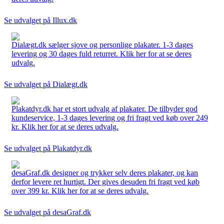
Se udvalget på Illux.dk
Dialægt.dk sælger sjove og personlige plakater. 1-3 dages
levering og 30 dages fuld returret. Klik her for at se deres
udvalg.
Se udvalget på Dialægt.dk
Plakatdyr.dk har et stort udvalg af plakater. De tilbyder god
kundeservice, 1-3 dages levering og fri fragt ved køb over 249
kr. Klik her for at se deres udvalg.
Se udvalget på Plakatdyr.dk
desaGraf.dk designer og trykker selv deres plakater, og kan
derfor levere ret hurtigt. Der gives desuden fri fragt ved køb
over 399 kr. Klik her for at se deres udvalg.
Se udvalget på desaGraf.dk