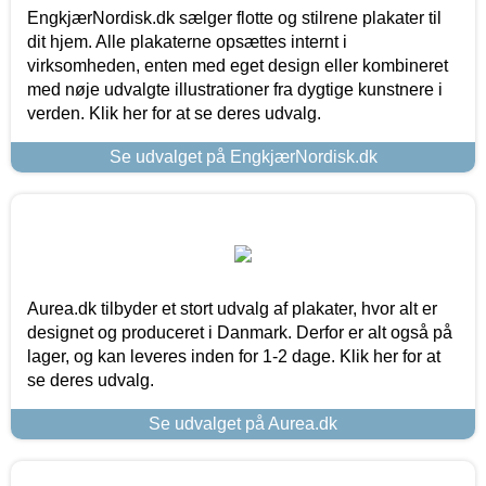
EngkjærNordisk.dk sælger flotte og stilrene plakater til
dit hjem. Alle plakaterne opsættes internt i
virksomheden, enten med eget design eller kombineret
med nøje udvalgte illustrationer fra dygtige kunstnere i
verden. Klik her for at se deres udvalg.
Se udvalget på EngkjærNordisk.dk
Aurea.dk tilbyder et stort udvalg af plakater, hvor alt er
designet og produceret i Danmark. Derfor er alt også på
lager, og kan leveres inden for 1-2 dage. Klik her for at
se deres udvalg.
Se udvalget på Aurea.dk