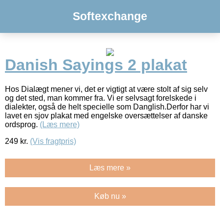
Softexchange
Danish Sayings 2 plakat
Hos Dialægt mener vi, det er vigtigt at være stolt af sig selv
og det sted, man kommer fra. Vi er selvsagt forelskede i
dialekter, også de helt specielle som Danglish.Derfor har vi
lavet en sjov plakat med engelske oversættelser af danske
ordsprog.
(Læs mere)
249
kr.
(Vis fragtpris)
Læs mere »
Køb nu »