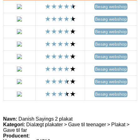
Besøg webshop
Besøg webshop
Besøg webshop
Besøg webshop
Besøg webshop
Besøg webshop
Besøg webshop
Besøg webshop
Navn:
Danish Sayings 2 plakat
Kategori:
Dialægt plakater > Gave til teenager > Plakat >
Gave til far
Producent: