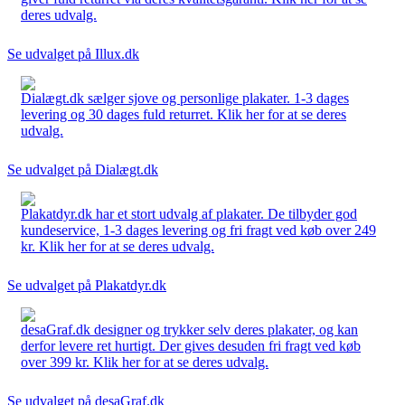
deres udvalg.
Se udvalget på Illux.dk
Dialægt.dk sælger sjove og personlige plakater. 1-3 dages
levering og 30 dages fuld returret. Klik her for at se deres
udvalg.
Se udvalget på Dialægt.dk
Plakatdyr.dk har et stort udvalg af plakater. De tilbyder god
kundeservice, 1-3 dages levering og fri fragt ved køb over 249
kr. Klik her for at se deres udvalg.
Se udvalget på Plakatdyr.dk
desaGraf.dk designer og trykker selv deres plakater, og kan
derfor levere ret hurtigt. Der gives desuden fri fragt ved køb
over 399 kr. Klik her for at se deres udvalg.
Se udvalget på desaGraf.dk