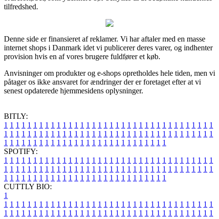
tilfredshed.
Denne side er finansieret af reklamer. Vi har aftaler med en masse
internet shops i Danmark idet vi publicerer deres varer, og indhenter
provision hvis en af vores brugere fuldfører et køb.
Anvisninger om produkter og e-shops opretholdes hele tiden, men vi
påtager os ikke ansvaret for ændringer der er foretaget efter at vi
senest opdaterede hjemmesidens oplysninger.
BITLY:
1
1
1
1
1
1
1
1
1
1
1
1
1
1
1
1
1
1
1
1
1
1
1
1
1
1
1
1
1
1
1
1
1
1
1
1
1
1
1
1
1
1
1
1
1
1
1
1
1
1
1
1
1
1
1
1
1
1
1
1
1
1
1
1
1
1
1
1
1
1
1
1
1
1
1
1
1
1
1
1
1
1
1
1
1
1
1
1
1
1
1
1
1
1
1
1
1
1
1
1
SPOTIFY:
1
1
1
1
1
1
1
1
1
1
1
1
1
1
1
1
1
1
1
1
1
1
1
1
1
1
1
1
1
1
1
1
1
1
1
1
1
1
1
1
1
1
1
1
1
1
1
1
1
1
1
1
1
1
1
1
1
1
1
1
1
1
1
1
1
1
1
1
1
1
1
1
1
1
1
1
1
1
1
1
1
1
1
1
1
1
1
1
1
1
1
1
1
1
1
1
1
1
1
1
CUTTLY BIO:
1
1
1
1
1
1
1
1
1
1
1
1
1
1
1
1
1
1
1
1
1
1
1
1
1
1
1
1
1
1
1
1
1
1
1
1
1
1
1
1
1
1
1
1
1
1
1
1
1
1
1
1
1
1
1
1
1
1
1
1
1
1
1
1
1
1
1
1
1
1
1
1
1