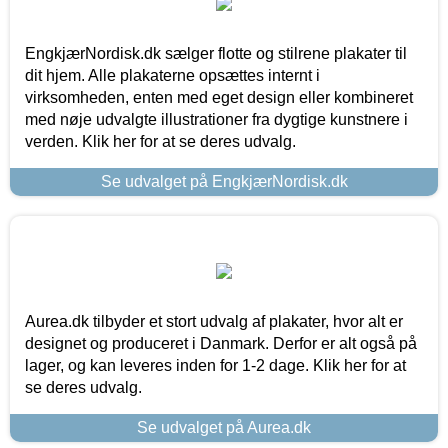
EngkjærNordisk.dk sælger flotte og stilrene plakater til
dit hjem. Alle plakaterne opsættes internt i
virksomheden, enten med eget design eller kombineret
med nøje udvalgte illustrationer fra dygtige kunstnere i
verden. Klik her for at se deres udvalg.
Se udvalget på EngkjærNordisk.dk
Aurea.dk tilbyder et stort udvalg af plakater, hvor alt er
designet og produceret i Danmark. Derfor er alt også på
lager, og kan leveres inden for 1-2 dage. Klik her for at
se deres udvalg.
Se udvalget på Aurea.dk