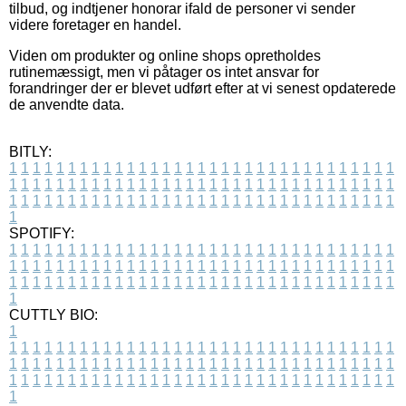
tilbud, og indtjener honorar ifald de personer vi sender
videre foretager en handel.
Viden om produkter og online shops opretholdes
rutinemæssigt, men vi påtager os intet ansvar for
forandringer der er blevet udført efter at vi senest opdaterede
de anvendte data.
BITLY:
1
1
1
1
1
1
1
1
1
1
1
1
1
1
1
1
1
1
1
1
1
1
1
1
1
1
1
1
1
1
1
1
1
1
1
1
1
1
1
1
1
1
1
1
1
1
1
1
1
1
1
1
1
1
1
1
1
1
1
1
1
1
1
1
1
1
1
1
1
1
1
1
1
1
1
1
1
1
1
1
1
1
1
1
1
1
1
1
1
1
1
1
1
1
1
1
1
1
1
1
SPOTIFY:
1
1
1
1
1
1
1
1
1
1
1
1
1
1
1
1
1
1
1
1
1
1
1
1
1
1
1
1
1
1
1
1
1
1
1
1
1
1
1
1
1
1
1
1
1
1
1
1
1
1
1
1
1
1
1
1
1
1
1
1
1
1
1
1
1
1
1
1
1
1
1
1
1
1
1
1
1
1
1
1
1
1
1
1
1
1
1
1
1
1
1
1
1
1
1
1
1
1
1
1
CUTTLY BIO:
1
1
1
1
1
1
1
1
1
1
1
1
1
1
1
1
1
1
1
1
1
1
1
1
1
1
1
1
1
1
1
1
1
1
1
1
1
1
1
1
1
1
1
1
1
1
1
1
1
1
1
1
1
1
1
1
1
1
1
1
1
1
1
1
1
1
1
1
1
1
1
1
1
1
1
1
1
1
1
1
1
1
1
1
1
1
1
1
1
1
1
1
1
1
1
1
1
1
1
1
1