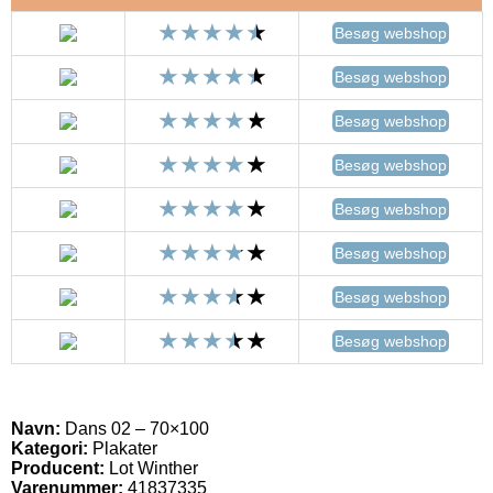
Besøg webshop
Besøg webshop
Besøg webshop
Besøg webshop
Besøg webshop
Besøg webshop
Besøg webshop
Besøg webshop
Navn:
Dans 02 – 70×100
Kategori:
Plakater
Producent:
Lot Winther
Varenummer:
41837335