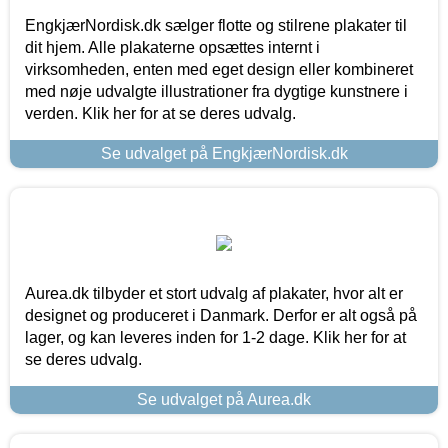
EngkjærNordisk.dk sælger flotte og stilrene plakater til
dit hjem. Alle plakaterne opsættes internt i
virksomheden, enten med eget design eller kombineret
med nøje udvalgte illustrationer fra dygtige kunstnere i
verden. Klik her for at se deres udvalg.
Se udvalget på EngkjærNordisk.dk
Aurea.dk tilbyder et stort udvalg af plakater, hvor alt er
designet og produceret i Danmark. Derfor er alt også på
lager, og kan leveres inden for 1-2 dage. Klik her for at
se deres udvalg.
Se udvalget på Aurea.dk