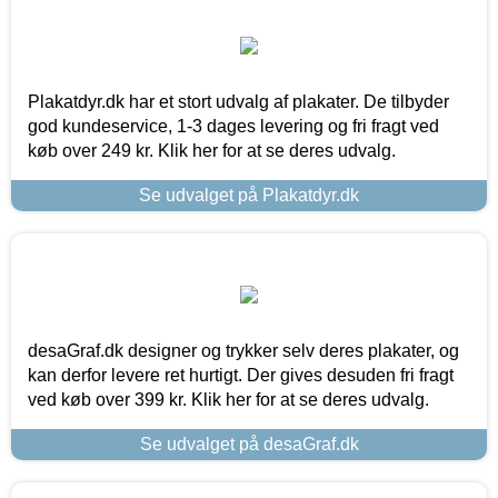
Plakatdyr.dk har et stort udvalg af plakater. De tilbyder
god kundeservice, 1-3 dages levering og fri fragt ved
køb over 249 kr. Klik her for at se deres udvalg.
Se udvalget på Plakatdyr.dk
desaGraf.dk designer og trykker selv deres plakater, og
kan derfor levere ret hurtigt. Der gives desuden fri fragt
ved køb over 399 kr. Klik her for at se deres udvalg.
Se udvalget på desaGraf.dk