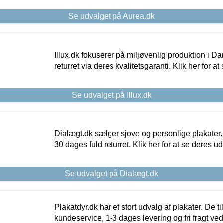
Se udvalget på Aurea.dk
Illux.dk fokuserer på miljøvenlig produktion i Da
returret via deres kvalitetsgaranti. Klik her for a
Se udvalget på Illux.dk
Dialægt.dk sælger sjove og personlige plakater.
30 dages fuld returret. Klik her for at se deres ud
Se udvalget på Dialægt.dk
Plakatdyr.dk har et stort udvalg af plakater. De t
kundeservice, 1-3 dages levering og fri fragt ved