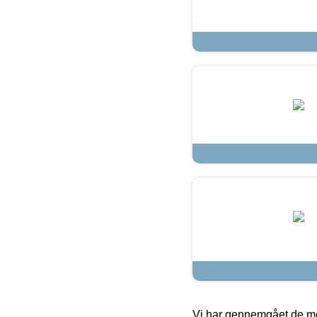
Vi har gennemgået de mes