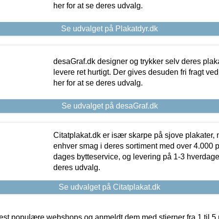
her for at se deres udvalg.
Se udvalget på Plakatdyr.dk
desaGraf.dk designer og trykker selv deres plaka
levere ret hurtigt. Der gives desuden fri fragt ve
her for at se deres udvalg.
Se udvalget på desaGraf.dk
Citatplakat.dk er især skarpe på sjove plakater, m
enhver smag i deres sortiment med over 4.000 p
dages bytteservice, og levering på 1-3 hverdage. 
deres udvalg.
Se udvalget på Citatplakat.dk
t populære webshops og anmeldt dem med stjerner fra 1 til 5 ud