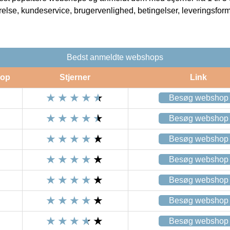
rrelse, kundeservice, brugervenlighed, betingelser, leveringsfor
Bedst anmeldte webshops
op
Stjerner
Link
Besøg webshop
Besøg webshop
Besøg webshop
Besøg webshop
Besøg webshop
Besøg webshop
Besøg webshop