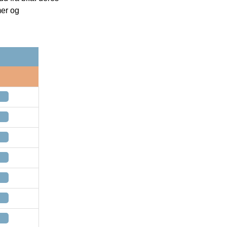
mer og