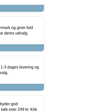
nmark og giver fuld
t se deres udvalg.
 1-3 dages levering og
valg.
ilbyder god
 køb over 249 kr. Klik