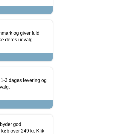
nmark og giver fuld
t se deres udvalg.
 1-3 dages levering og
valg.
ilbyder god
 køb over 249 kr. Klik