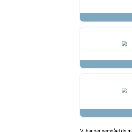
Vi har gennemgået de mes