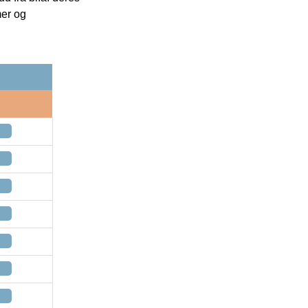
mer og