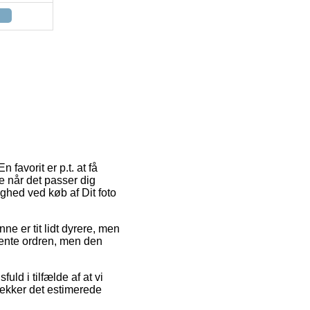
 favorit er p.t. at få
ke når det passer dig
ghed ved køb af Dit foto
ne er tit lidt dyrere, men
 hente ordren, men den
ld i tilfælde af at vi
tjekker det estimerede