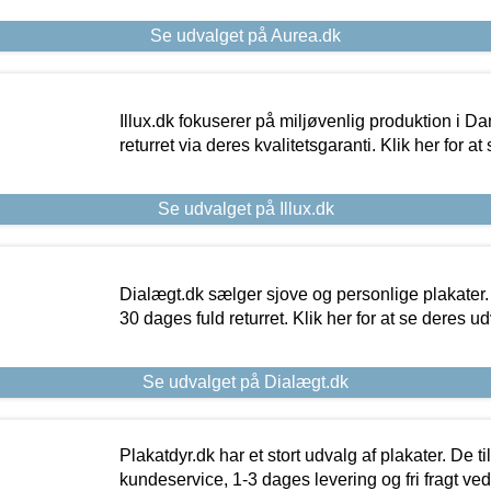
Se udvalget på Aurea.dk
Illux.dk fokuserer på miljøvenlig produktion i Da
returret via deres kvalitetsgaranti. Klik her for a
Se udvalget på Illux.dk
Dialægt.dk sælger sjove og personlige plakater.
30 dages fuld returret. Klik her for at se deres ud
Se udvalget på Dialægt.dk
Plakatdyr.dk har et stort udvalg af plakater. De t
kundeservice, 1-3 dages levering og fri fragt ved