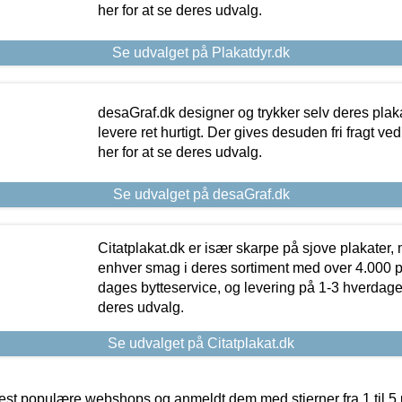
her for at se deres udvalg.
Se udvalget på Plakatdyr.dk
desaGraf.dk designer og trykker selv deres plaka
levere ret hurtigt. Der gives desuden fri fragt ve
her for at se deres udvalg.
Se udvalget på desaGraf.dk
Citatplakat.dk er især skarpe på sjove plakater, m
enhver smag i deres sortiment med over 4.000 p
dages bytteservice, og levering på 1-3 hverdage. 
deres udvalg.
Se udvalget på Citatplakat.dk
t populære webshops og anmeldt dem med stjerner fra 1 til 5 ud