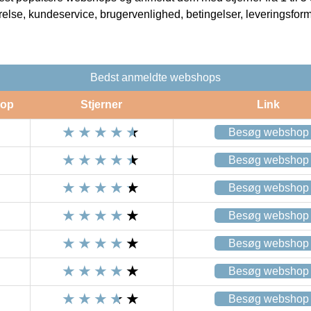
rrelse, kundeservice, brugervenlighed, betingelser, leveringsfor
Bedst anmeldte webshops
op
Stjerner
Link
Besøg webshop
Besøg webshop
Besøg webshop
Besøg webshop
Besøg webshop
Besøg webshop
Besøg webshop