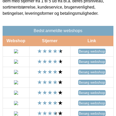
dem med stjerner fra 1 til 5 ud fra bl.a. deres prisniveau,
sortimentstørrelse, kundeservice, brugervenlighed,
betingelser, leveringsformer og betalingsmuligheder.
Bedst anmeldte webshops
Webshop
Stjerner
Link
Besøg webshop
Besøg webshop
Besøg webshop
Besøg webshop
Besøg webshop
Besøg webshop
Besøg webshop