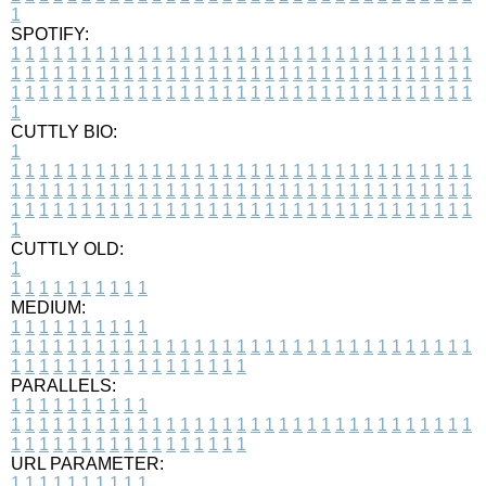
1
SPOTIFY:
1
1
1
1
1
1
1
1
1
1
1
1
1
1
1
1
1
1
1
1
1
1
1
1
1
1
1
1
1
1
1
1
1
1
1
1
1
1
1
1
1
1
1
1
1
1
1
1
1
1
1
1
1
1
1
1
1
1
1
1
1
1
1
1
1
1
1
1
1
1
1
1
1
1
1
1
1
1
1
1
1
1
1
1
1
1
1
1
1
1
1
1
1
1
1
1
1
1
1
1
CUTTLY BIO:
1
1
1
1
1
1
1
1
1
1
1
1
1
1
1
1
1
1
1
1
1
1
1
1
1
1
1
1
1
1
1
1
1
1
1
1
1
1
1
1
1
1
1
1
1
1
1
1
1
1
1
1
1
1
1
1
1
1
1
1
1
1
1
1
1
1
1
1
1
1
1
1
1
1
1
1
1
1
1
1
1
1
1
1
1
1
1
1
1
1
1
1
1
1
1
1
1
1
1
1
1
CUTTLY OLD:
1
1
1
1
1
1
1
1
1
1
1
MEDIUM:
1
1
1
1
1
1
1
1
1
1
1
1
1
1
1
1
1
1
1
1
1
1
1
1
1
1
1
1
1
1
1
1
1
1
1
1
1
1
1
1
1
1
1
1
1
1
1
1
1
1
1
1
1
1
1
1
1
1
1
1
PARALLELS:
1
1
1
1
1
1
1
1
1
1
1
1
1
1
1
1
1
1
1
1
1
1
1
1
1
1
1
1
1
1
1
1
1
1
1
1
1
1
1
1
1
1
1
1
1
1
1
1
1
1
1
1
1
1
1
1
1
1
1
1
URL PARAMETER:
1
1
1
1
1
1
1
1
1
1