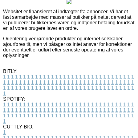
Websitet er finansieret af indtægter fra annoncer. Vi har et
fast samarbejde med masser af butikker på nettet derved at
vi publicerer butikkernes varer, og indtjener betaling forudsat
en af vores brugere laver en ordre.
Orientering vedrørende produkter og internet selskaber
ajourføres tit, men vi påtager os intet ansvar for korrektioner
der eventuelt er udført efter seneste opdatering af vores
oplysninger.
BITLY:
1
1
1
1
1
1
1
1
1
1
1
1
1
1
1
1
1
1
1
1
1
1
1
1
1
1
1
1
1
1
1
1
1
1
1
1
1
1
1
1
1
1
1
1
1
1
1
1
1
1
1
1
1
1
1
1
1
1
1
1
1
1
1
1
1
1
1
1
1
1
1
1
1
1
1
1
1
1
1
1
1
1
1
1
1
1
1
1
1
1
1
1
1
1
1
1
1
1
1
1
SPOTIFY:
1
1
1
1
1
1
1
1
1
1
1
1
1
1
1
1
1
1
1
1
1
1
1
1
1
1
1
1
1
1
1
1
1
1
1
1
1
1
1
1
1
1
1
1
1
1
1
1
1
1
1
1
1
1
1
1
1
1
1
1
1
1
1
1
1
1
1
1
1
1
1
1
1
1
1
1
1
1
1
1
1
1
1
1
1
1
1
1
1
1
1
1
1
1
1
1
1
1
1
1
CUTTLY BIO:
1
1
1
1
1
1
1
1
1
1
1
1
1
1
1
1
1
1
1
1
1
1
1
1
1
1
1
1
1
1
1
1
1
1