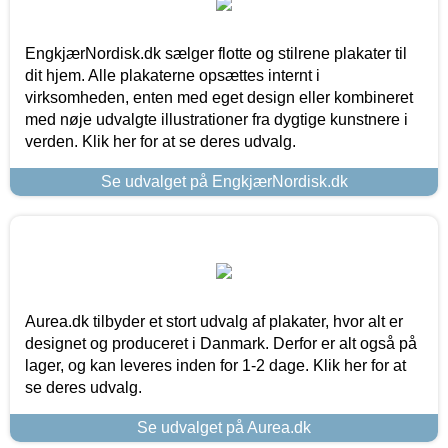
EngkjærNordisk.dk sælger flotte og stilrene plakater til
dit hjem. Alle plakaterne opsættes internt i
virksomheden, enten med eget design eller kombineret
med nøje udvalgte illustrationer fra dygtige kunstnere i
verden. Klik her for at se deres udvalg.
Se udvalget på EngkjærNordisk.dk
Aurea.dk tilbyder et stort udvalg af plakater, hvor alt er
designet og produceret i Danmark. Derfor er alt også på
lager, og kan leveres inden for 1-2 dage. Klik her for at
se deres udvalg.
Se udvalget på Aurea.dk