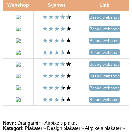
Webshop
Stjerner
Link
Besøg webshop
Besøg webshop
Besøg webshop
Besøg webshop
Besøg webshop
Besøg webshop
Besøg webshop
Besøg webshop
Navn:
Drangarnir – Airpixels plakat
Kategori:
Plakater > Design plakater > Airpixels plakater >