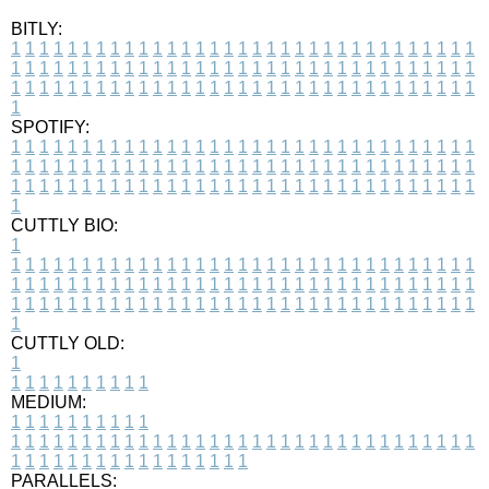
BITLY:
1
1
1
1
1
1
1
1
1
1
1
1
1
1
1
1
1
1
1
1
1
1
1
1
1
1
1
1
1
1
1
1
1
1
1
1
1
1
1
1
1
1
1
1
1
1
1
1
1
1
1
1
1
1
1
1
1
1
1
1
1
1
1
1
1
1
1
1
1
1
1
1
1
1
1
1
1
1
1
1
1
1
1
1
1
1
1
1
1
1
1
1
1
1
1
1
1
1
1
1
SPOTIFY:
1
1
1
1
1
1
1
1
1
1
1
1
1
1
1
1
1
1
1
1
1
1
1
1
1
1
1
1
1
1
1
1
1
1
1
1
1
1
1
1
1
1
1
1
1
1
1
1
1
1
1
1
1
1
1
1
1
1
1
1
1
1
1
1
1
1
1
1
1
1
1
1
1
1
1
1
1
1
1
1
1
1
1
1
1
1
1
1
1
1
1
1
1
1
1
1
1
1
1
1
CUTTLY BIO:
1
1
1
1
1
1
1
1
1
1
1
1
1
1
1
1
1
1
1
1
1
1
1
1
1
1
1
1
1
1
1
1
1
1
1
1
1
1
1
1
1
1
1
1
1
1
1
1
1
1
1
1
1
1
1
1
1
1
1
1
1
1
1
1
1
1
1
1
1
1
1
1
1
1
1
1
1
1
1
1
1
1
1
1
1
1
1
1
1
1
1
1
1
1
1
1
1
1
1
1
1
CUTTLY OLD:
1
1
1
1
1
1
1
1
1
1
1
MEDIUM:
1
1
1
1
1
1
1
1
1
1
1
1
1
1
1
1
1
1
1
1
1
1
1
1
1
1
1
1
1
1
1
1
1
1
1
1
1
1
1
1
1
1
1
1
1
1
1
1
1
1
1
1
1
1
1
1
1
1
1
1
PARALLELS: