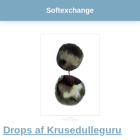
Softexchange
Drops af Krusedulleguru