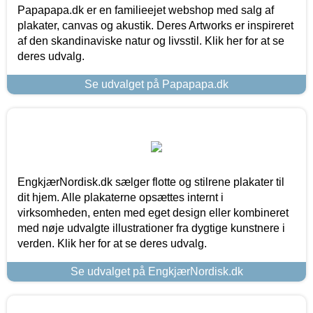
Papapapa.dk er en familieejet webshop med salg af
plakater, canvas og akustik. Deres Artworks er inspireret
af den skandinaviske natur og livsstil. Klik her for at se
deres udvalg.
Se udvalget på Papapapa.dk
EngkjærNordisk.dk sælger flotte og stilrene plakater til
dit hjem. Alle plakaterne opsættes internt i
virksomheden, enten med eget design eller kombineret
med nøje udvalgte illustrationer fra dygtige kunstnere i
verden. Klik her for at se deres udvalg.
Se udvalget på EngkjærNordisk.dk