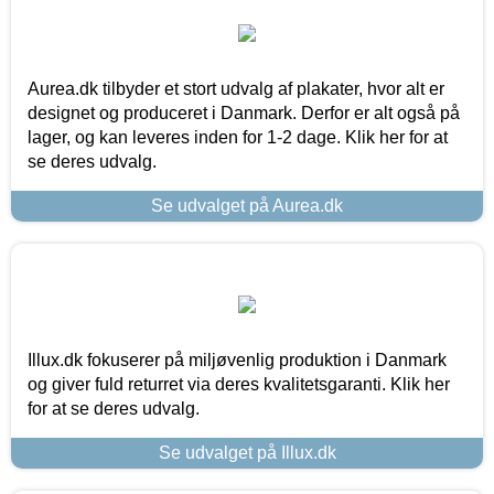
Aurea.dk tilbyder et stort udvalg af plakater, hvor alt er
designet og produceret i Danmark. Derfor er alt også på
lager, og kan leveres inden for 1-2 dage. Klik her for at
se deres udvalg.
Se udvalget på Aurea.dk
Illux.dk fokuserer på miljøvenlig produktion i Danmark
og giver fuld returret via deres kvalitetsgaranti. Klik her
for at se deres udvalg.
Se udvalget på Illux.dk