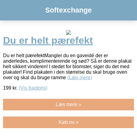
Softexchange
Du er helt pærefekt
Du er helt pærefektMangler du en gaveidé der er
anderledes, komplimenterende og sød? Så er denne plakat
helt sikkert vinderen! I stedet for blomster, siger du det med
plakater! Find plakaten i den størrelse du skal bruge oven
over og skal du bruge ramme
(Læs mere)
199
kr.
(Vis fragtpris)
Læs mere »
Køb nu »