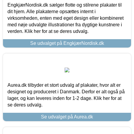
EngkjærNordisk.dk sælger flotte og stilrene plakater til
dit hjem. Alle plakaterne opsættes internt i
virksomheden, enten med eget design eller kombineret
med nøje udvalgte illustrationer fra dygtige kunstnere i
verden. Klik her for at se deres udvalg.
Se udvalget på EngkjærNordisk.dk
Aurea.dk tilbyder et stort udvalg af plakater, hvor alt er
designet og produceret i Danmark. Derfor er alt også på
lager, og kan leveres inden for 1-2 dage. Klik her for at
se deres udvalg.
Se udvalget på Aurea.dk