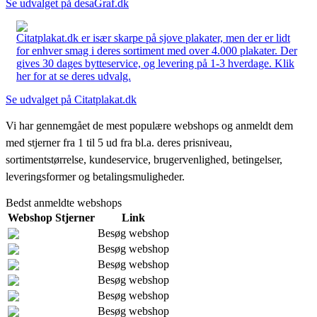
Se udvalget på desaGraf.dk
Citatplakat.dk er især skarpe på sjove plakater, men der er lidt
for enhver smag i deres sortiment med over 4.000 plakater. Der
gives 30 dages bytteservice, og levering på 1-3 hverdage. Klik
her for at se deres udvalg.
Se udvalget på Citatplakat.dk
Vi har gennemgået de mest populære webshops og anmeldt dem
med stjerner fra 1 til 5 ud fra bl.a. deres prisniveau,
sortimentstørrelse, kundeservice, brugervenlighed, betingelser,
leveringsformer og betalingsmuligheder.
Bedst anmeldte webshops
Webshop
Stjerner
Link
Besøg webshop
Besøg webshop
Besøg webshop
Besøg webshop
Besøg webshop
Besøg webshop