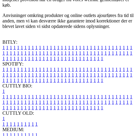
køb.
Anvisninger omkring produkter og online outlets ajourføres fra tid til
anden, men vi kan desværre ikke garantere imod korrektioner der er
blevet lavet siden vi sidst opdaterede sidens oplysninger.
BITLY:
1
1
1
1
1
1
1
1
1
1
1
1
1
1
1
1
1
1
1
1
1
1
1
1
1
1
1
1
1
1
1
1
1
1
1
1
1
1
1
1
1
1
1
1
1
1
1
1
1
1
1
1
1
1
1
1
1
1
1
1
1
1
1
1
1
1
1
1
1
1
1
1
1
1
1
1
1
1
1
1
1
1
1
1
1
1
1
1
1
1
1
1
1
1
1
1
1
1
1
1
SPOTIFY:
1
1
1
1
1
1
1
1
1
1
1
1
1
1
1
1
1
1
1
1
1
1
1
1
1
1
1
1
1
1
1
1
1
1
1
1
1
1
1
1
1
1
1
1
1
1
1
1
1
1
1
1
1
1
1
1
1
1
1
1
1
1
1
1
1
1
1
1
1
1
1
1
1
1
1
1
1
1
1
1
1
1
1
1
1
1
1
1
1
1
1
1
1
1
1
1
1
1
1
1
CUTTLY BIO:
1
1
1
1
1
1
1
1
1
1
1
1
1
1
1
1
1
1
1
1
1
1
1
1
1
1
1
1
1
1
1
1
1
1
1
1
1
1
1
1
1
1
1
1
1
1
1
1
1
1
1
1
1
1
1
1
1
1
1
1
1
1
1
1
1
1
1
1
1
1
1
1
1
1
1
1
1
1
1
1
1
1
1
1
1
1
1
1
1
1
1
1
1
1
1
1
1
1
1
1
1
CUTTLY OLD:
1
1
1
1
1
1
1
1
1
1
1
MEDIUM:
1
1
1
1
1
1
1
1
1
1