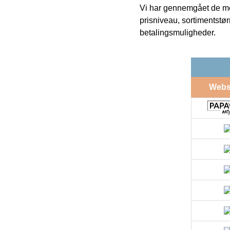
Vi har gennemgået de mes
prisniveau, sortimentstø
betalingsmuligheder.
Web