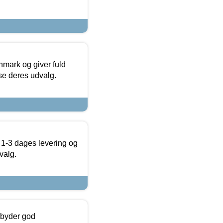
nmark og giver fuld
t se deres udvalg.
 1-3 dages levering og
valg.
ilbyder god