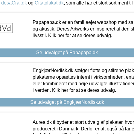
,
desaGraf.dk
og
Citatplakat.dk
, som alle har et stort sortiment ti
Papapapa.dk er en familieejet webshop med salg
og akustik. Deres Artworks er inspireret af den 
livsstil. Klik her for at se deres udvalg.
Se udvalget på Papapapa.dk
EngkjærNordisk.dk sælger flotte og stilrene plakat
plakaterne opsættes internt i virksomheden, en
eller kombineret med nøje udvalgte illustratione
i verden. Klik her for at se deres udvalg.
Se udvalget på EngkjærNordisk.dk
Aurea.dk tilbyder et stort udvalg af plakater, hvor
produceret i Danmark. Derfor er alt også på lage