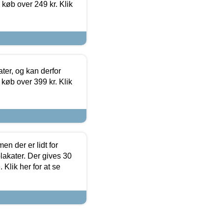
 køb over 249 kr. Klik
ter, og kan derfor
d køb over 399 kr. Klik
en der er lidt for
lakater. Der gives 30
Klik her for at se