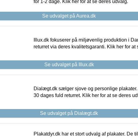
for 1-2 dage. Klik her for at se deres udvalg.
Se udvalget på Aurea.dk
Illux.dk fokuserer på miljøvenlig produktion i Da
returret via deres kvalitetsgaranti. Klik her for a
Se udvalget på Illux.dk
Dialægt.dk sælger sjove og personlige plakater.
30 dages fuld returret. Klik her for at se deres ud
Se udvalget på Dialægt.dk
Plakatdyr.dk har et stort udvalg af plakater. De t