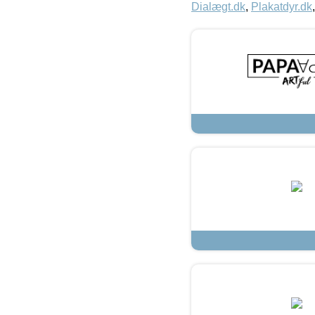
Dialægt.dk
,
Plakatdyr.dk