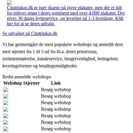
Citatplakat.dk er især skarpe på sjove plakater, men der er lidt
for enhver smag i deres sortiment med over 4.000 plakater. Der
gives 30 dages bytteservice, og levering på 1-3 hverdage. Klik
her for at se deres udvalg.
Se udvalget på Citatplakat.dk
Vi har gennemgået de mest populære webshops og anmeldt dem
med stjerner fra 1 til 5 ud fra bl.a. deres prisniveau,
sortimentstørrelse, kundeservice, brugervenlighed, betingelser,
leveringsformer og betalingsmuligheder.
Bedst anmeldte webshops
Webshop
Stjerner
Link
Besøg webshop
Besøg webshop
Besøg webshop
Besøg webshop
Besøg webshop
Besøg webshop
Besøg webshop