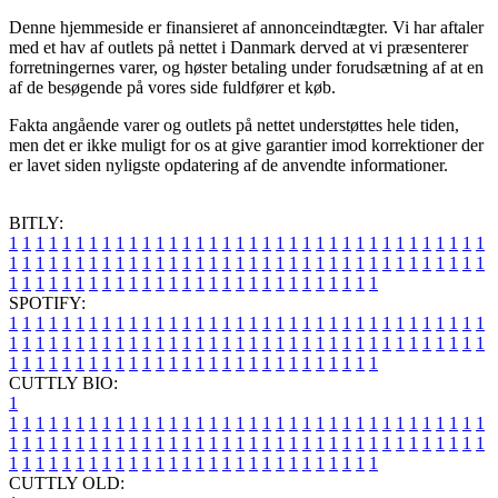
Denne hjemmeside er finansieret af annonceindtægter. Vi har aftaler
med et hav af outlets på nettet i Danmark derved at vi præsenterer
forretningernes varer, og høster betaling under forudsætning af at en
af de besøgende på vores side fuldfører et køb.
Fakta angående varer og outlets på nettet understøttes hele tiden,
men det er ikke muligt for os at give garantier imod korrektioner der
er lavet siden nyligste opdatering af de anvendte informationer.
BITLY:
1
1
1
1
1
1
1
1
1
1
1
1
1
1
1
1
1
1
1
1
1
1
1
1
1
1
1
1
1
1
1
1
1
1
1
1
1
1
1
1
1
1
1
1
1
1
1
1
1
1
1
1
1
1
1
1
1
1
1
1
1
1
1
1
1
1
1
1
1
1
1
1
1
1
1
1
1
1
1
1
1
1
1
1
1
1
1
1
1
1
1
1
1
1
1
1
1
1
1
1
SPOTIFY:
1
1
1
1
1
1
1
1
1
1
1
1
1
1
1
1
1
1
1
1
1
1
1
1
1
1
1
1
1
1
1
1
1
1
1
1
1
1
1
1
1
1
1
1
1
1
1
1
1
1
1
1
1
1
1
1
1
1
1
1
1
1
1
1
1
1
1
1
1
1
1
1
1
1
1
1
1
1
1
1
1
1
1
1
1
1
1
1
1
1
1
1
1
1
1
1
1
1
1
1
CUTTLY BIO:
1
1
1
1
1
1
1
1
1
1
1
1
1
1
1
1
1
1
1
1
1
1
1
1
1
1
1
1
1
1
1
1
1
1
1
1
1
1
1
1
1
1
1
1
1
1
1
1
1
1
1
1
1
1
1
1
1
1
1
1
1
1
1
1
1
1
1
1
1
1
1
1
1
1
1
1
1
1
1
1
1
1
1
1
1
1
1
1
1
1
1
1
1
1
1
1
1
1
1
1
1
CUTTLY OLD: