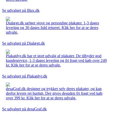
Se udvalget på Illux.dk
Dialægt.dk sælger sjove og personlige plakater. 1-3 dages
levering og 30 dages fuld returret. Klik her for at se deres
udvalg.
Se udvalget på Dialægt.dk
Plakatdyr.dk har et stort udvalg af plakater. De tilbyder god
kundeservice, 1-3 dages levering og fri fragt ved køb over 249
kr. Klik her for at se deres udvalg.
Se udvalget på Plakatdyr.dk
desaGraf.dk designer og trykker selv deres plakater, og kan
derfor levere ret hurtigt. Der gives desuden fri fragt ved køb
over 399 kr. Klik her for at se deres udvalg.
Se udvalget på desaGraf.dk